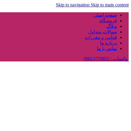
Skip to navigation
Skip to main content
صفحه اصلی
فروشگاه
وبلاگ
سوالات متداول
قوانین و مقررات
درباره ما
تماس با ما
واتساپ : 09013770852