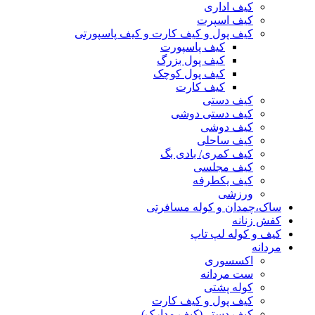
کیف اداری
کیف اسپرت
کیف پول و کیف کارت و کیف پاسپورتی
کیف پاسپورت
کیف پول بزرگ
کیف پول کوچک
کیف کارت
کیف دستی
کیف دستی دوشی
کیف دوشی
کیف ساحلی
کیف کمری/ بادی بگ
کیف مجلسی
کیف یکطرفه
ورزشی
ساک،چمدان و کوله مسافرتی
کفش زنانه
کیف و کوله لپ تاپ
مردانه
اکسسوری
ست مردانه
کوله پشتی
کیف پول و کیف کارت
کیف دستی(کیف مدارک)