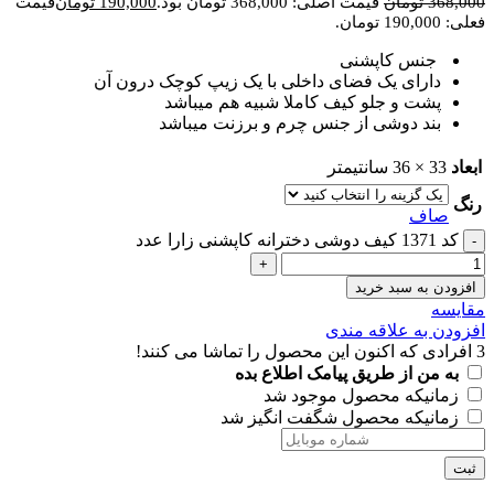
368,000
تومان
قیمت اصلی: 368,000 تومان بود.
190,000
تومان
قیمت
فعلی: 190,000 تومان.
جنس کاپشنی
دارای یک فضای داخلی با یک زیپ کوچک درون آن
پشت و جلو کیف کاملا شبیه هم میباشد
بند دوشی از جنس چرم و برزنت میباشد
ابعاد
33 × 36 سانتیمتر
رنگ
صاف
کد 1371 کیف دوشی دخترانه کاپشنی زارا عدد
افزودن به سبد خرید
مقايسه
افزودن به علاقه مندی
3
افرادی که اکنون این محصول را تماشا می کنند!
به من از طریق پیامک اطلاع بده
زمانیکه محصول موجود شد
زمانیکه محصول شگفت انگیز شد
ثبت