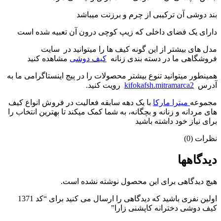
بند دوشی آن ترکیبی از چرم و برزنت میباشد
دارای یک فضای داخلی که زیپ کوچی درون آن تعبیه شده است
مدل های بیشتر از این گونه کیف ها را میتوانید در سایت
فروشگاهی ما در دسته بندی زنانه
کیف دوشی
مشاهده کنید
همینطور میتوانید تنوع بیشتر محصولات را در پیج اینستاگرامی ما به
آدرس
kifokafsh.mitramarca2
رویت کنید.
مجموعه
میترا مارکا
با یک دهه سابقه فعالیت در فروش انواع کیف
های مردانه و زنانه و بچگانه، به شما کمک میکند تا بهترین انتخاب را
برای نیاز خود داشته باشید
نظرات (0)
دیدگاهها
هیچ دیدگاهی برای این محصول نوشته نشده است.
اولین نفری باشید که دیدگاهی را ارسال می کنید برای “کد 1371
کیف دوشی دخترانه کاپشنی زارا”