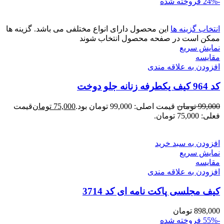
-24%
فروخته شده
انتخاب گزینه ها
این محصول دارای انواع مختلفی می باشد. گزینه ها
ممکن است در صفحه محصول انتخاب شوند
نمایش سریع
مقايسه
افزودن به علاقه مندی
کد 964 کیف یکطرفه زنانه جلو دوخت
99,000
تومان
قیمت اصلی: 99,000 تومان بود.
75,000
تومان
قیمت
فعلی: 75,000 تومان.
افزودن به سبد خرید
نمایش سریع
مقايسه
افزودن به علاقه مندی
کیف مجلسی پاکت نامه ای کد 3714
898,000
تومان
-55%
فروخته شده