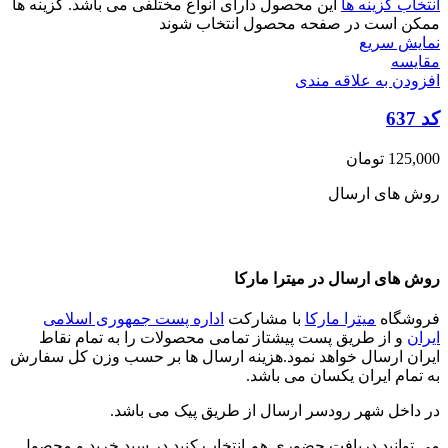
انتخاب گزینه ها
این محصول دارای انواع مختلفی می باشد. گزینه ها
ممکن است در صفحه محصول انتخاب شوند
نمایش سریع
مقايسه
افزودن به علاقه مندی
کد 637
125,000
تومان
روش های ارسال
روش های ارسال در میترا مارکا
فروشگاه
میترا مارکا
با مشارکت
اداره پست جمهوری اسلامی
ایران
و از طریق پست پیشتاز تمامی محصولات را به تمام نقاط
ایران ارسال خواهد نمود.هزینه ارسال ها بر حسب وزن کل سفارش
به تمام ایران یکسان می باشد.
در داخل شهر رودسر ارسال از طریق پیک می باشد.
می توانید دریافت حضوری هم انتخاب کنید در سبد خرید و محصول