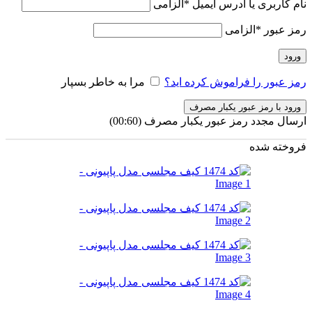
نام کاربری یا آدرس ایمیل
*
الزامی
رمز عبور
*
الزامی
ورود
رمز عبور را فراموش کرده اید؟
مرا به خاطر بسپار
ورود با رمز عبور یکبار مصرف
ارسال مجدد رمز عبور یکبار مصرف
(00:
60
)
فروخته شده