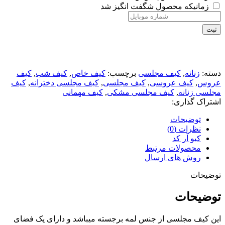
زمانیکه محصول شگفت انگیز شد
ثبت
دسته:
زنانه
,
کیف مجلسی
برچسب:
کیف خاص
,
کیف شب
,
کیف
عروس
,
کیف عروسی
,
کیف مجلسی
,
کیف مجلسی دخترانه
,
کیف
مجلسی زنانه
,
کیف مجلسی مشکی
,
کیف مهمانی
اشتراک گذاری:
توضیحات
نظرات (0)
کیو آر کد
محصولات مرتبط
روش های ارسال
توضیحات
توضیحات
این کیف مجلسی از جنس لمه برجسته میباشد و دارای یک فضای