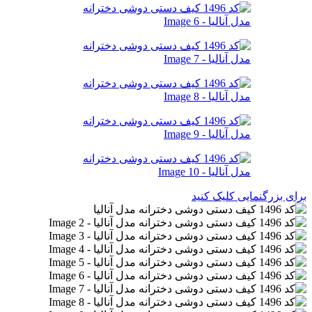
برای بزرگنمایی کلیک کنید