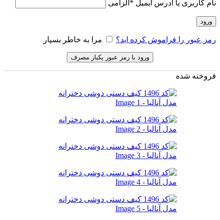
نام کاربری یا آدرس ایمیل
*
الزامی
ورود
رمز عبور را فراموش کرده اید؟
مرا به خاطر بسپار
ورود با رمز عبور یکبار مصرف
فروخته شده