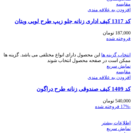
مقايسه
افزودن به علاقه مندی
کد 1317 کیف اداری زنانه جلو زیپ طرح لویی ویتان
187,000
تومان
فروخته شده
انتخاب گزینه ها
این محصول دارای انواع مختلفی می باشد. گزینه ها
ممکن است در صفحه محصول انتخاب شوند
نمایش سریع
مقايسه
افزودن به علاقه مندی
کد 1409 کیف صندوقی زنانه طرح دراگون
540,000
تومان
-17%
فروخته شده
اطلاعات بیشتر
نمایش سریع