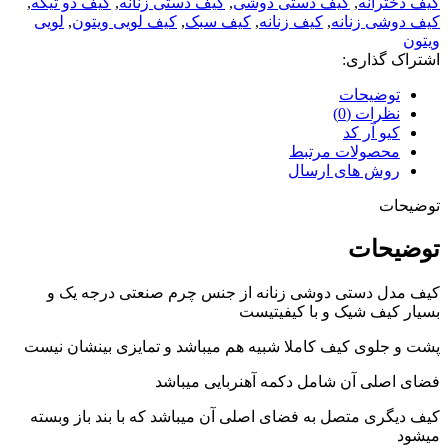
کیف دخترانه
,
کیف دستی دوشی
,
کیف دستی زنانه
,
کیف دو تیکه
,
کیف دوشی زنانه
,
کیف زنانه
,
کیف سبک
,
کیف لویی ویتون
,
لویی
ویتون
اشتراک گذاری:
توضیحات
نظرات (0)
کیو آر کد
محصولات مرتبط
روش های ارسال
توضیحات
توضیحات
کیف مدل دستی دوشی زنانه از جنس چرم صنعتی درجه یک و
بسیار کیف شیک و با کیفیتیست
پشت و جلوی کیف کاملا شبیه هم میباشد و تمایزی بینشان نیست
فضای اصلی آن شامل دکمه آهنربایی میباشد
کیف دیگری متصل به فضای اصلی آن میباشد که با بند باز وبسته
میشود