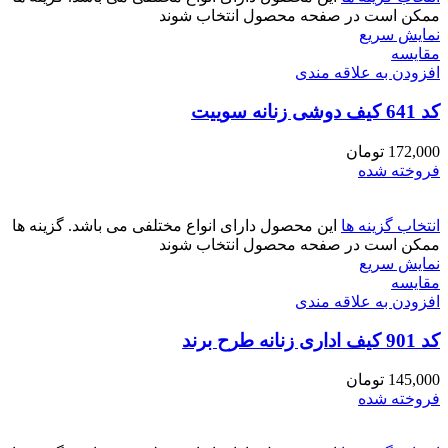
ممکن است در صفحه محصول انتخاب شوند
نمایش سریع
مقايسه
افزودن به علاقه مندی
کد 641 کیف دوشی زنانه سوییت
172,000
تومان
فروخته شده
انتخاب گزینه ها
این محصول دارای انواع مختلفی می باشد. گزینه ها
ممکن است در صفحه محصول انتخاب شوند
نمایش سریع
مقايسه
افزودن به علاقه مندی
کد 901 کیف اداری زنانه طرح برند
145,000
تومان
فروخته شده