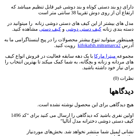
دارای دو بند دستی کوتاه و بند دوشی غیر قابل تنظیم میباشد که
ارتفاع آن از روی دوش تقریبا 38 سانتی متر است
مدل های بیشتر از این کیف های دستی دوشی زنانه را میتوانید در
دسته بندی زنانه
کیف دستی دوشی
و
کیف دستی
مشاهده کنید.
همینطور میتوانید تنوع بیشتر محصولات را در پیج اینستاگرامی ما به
آدرس
kifokafsh.mitramarca2
رویت کنید.
مجموعه
میترا مارکا
با یک دهه سابقه فعالیت در فروش انواع کیف
های مردانه و زنانه و بچگانه، به شما کمک میکند تا بهترین انتخاب را
برای نیاز خود داشته باشید.
نظرات (0)
دیدگاهها
هیچ دیدگاهی برای این محصول نوشته نشده است.
اولین نفری باشید که دیدگاهی را ارسال می کنید برای “کد 1496
کیف دستی دوشی دخترانه مدل آنالیا”
نشانی ایمیل شما منتشر نخواهد شد.
بخش‌های موردنیاز