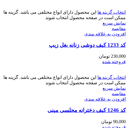
انتخاب گزینه ها
این محصول دارای انواع مختلفی می باشد. گزینه ها
ممکن است در صفحه محصول انتخاب شوند
نمایش سریع
مقايسه
افزودن به علاقه مندی
کد 1233 کیف دوشی زنانه بغل زیپ
230,000
تومان
فروخته شده
انتخاب گزینه ها
این محصول دارای انواع مختلفی می باشد. گزینه ها
ممکن است در صفحه محصول انتخاب شوند
نمایش سریع
مقايسه
افزودن به علاقه مندی
کد 1246 کیف دخترانه مجلسی مینی
90,000
تومان
فروخته شده