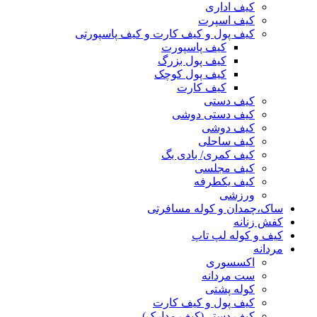
کیف اداری
کیف اسپرت
کیف پول و کیف کارت و کیف پاسپورتی
کیف پاسپورت
کیف پول بزرگ
کیف پول کوچک
کیف کارت
کیف دستی
کیف دستی دوشی
کیف دوشی
کیف ساحلی
کیف کمری/ بادی بگ
کیف مجلسی
کیف یکطرفه
ورزشی
ساک،چمدان و کوله مسافرتی
کفش زنانه
کیف و کوله لپ تاپ
مردانه
اکسسوری
ست مردانه
کوله پشتی
کیف پول و کیف کارت
کیف دستی(کیف مدارک)