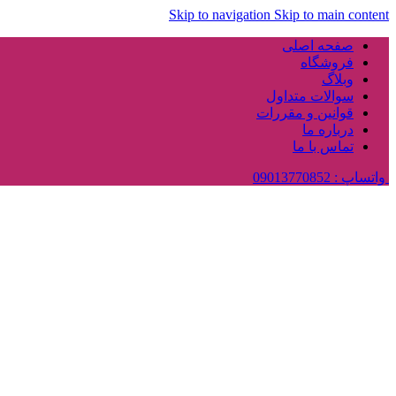
Skip to navigation
Skip to main content
صفحه اصلی
فروشگاه
وبلاگ
سوالات متداول
قوانین و مقررات
درباره ما
تماس با ما
واتساپ : 09013770852