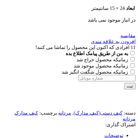
ابعاد
24 × 15 سانتیمتر
در انبار موجود نمی باشد
مقايسه
افزودن به علاقه مندی
11
افرادی که اکنون این محصول را تماشا می کنند!
به من از طریق پیامک اطلاع بده
زمانیکه محصول حراج شد
زمانیکه محصول موجود شد
زمانیکه محصول شگفت انگیز شد
ثبت
دسته:
کیف دستی(کیف مدارک)
,
مردانه
برچسب:
کیف مدارک
مردانه
اشتراک گذاری:
توضیحات