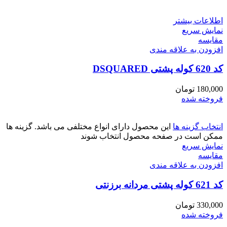
اطلاعات بیشتر
نمایش سریع
مقايسه
افزودن به علاقه مندی
کد 620 کوله پشتی DSQUARED
180,000
تومان
فروخته شده
انتخاب گزینه ها
این محصول دارای انواع مختلفی می باشد. گزینه ها
ممکن است در صفحه محصول انتخاب شوند
نمایش سریع
مقايسه
افزودن به علاقه مندی
کد 621 کوله پشتی مردانه برزنتی
330,000
تومان
فروخته شده