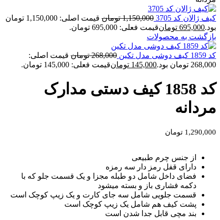
کیف ژالان کد 3705
1,150,000
تومان
قیمت اصلی: 1,150,000 تومان
بود.
695,000
تومان
قیمت فعلی: 695,000 تومان.
بازگشت به محصولات
کد 1859 کیف دوشی مدل تکین
268,000
تومان
قیمت اصلی:
268,000 تومان بود.
145,000
تومان
قیمت فعلی: 145,000 تومان.
کد 1858 کیف دستی مدارک
مردانه
1,290,000
تومان
از جنس چرم طبیعی
دارای قفل رمز دار سه رمزه
فضای داخل شامل دو طبله مجزا و یک قسمت جلو که با
دکمه فشاری باز و بسته میشود
قسمت جلویی شامل سه جای کارت و یک زیپ کوچک است
پشت کیف هم شامل یک زیپ کوچک است
بند مچی قابل جدا شدن است