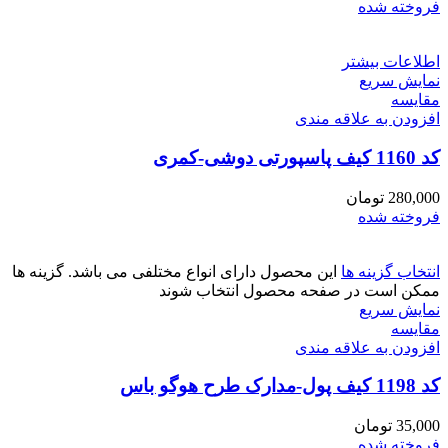
فروخته شده
اطلاعات بیشتر
نمایش سریع
مقايسه
افزودن به علاقه مندی
کد 1160 کیف پاسپورتی دوشی-کمری
280,000
تومان
فروخته شده
انتخاب گزینه ها
این محصول دارای انواع مختلفی می باشد. گزینه ها
ممکن است در صفحه محصول انتخاب شوند
نمایش سریع
مقايسه
افزودن به علاقه مندی
کد 1198 کیف پول-مدارک طرح هوگو باس
35,000
تومان
فروخته شده