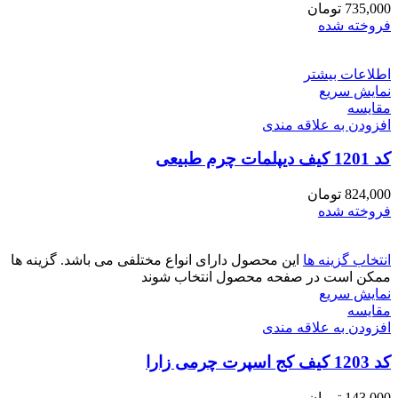
735,000
تومان
فروخته شده
اطلاعات بیشتر
نمایش سریع
مقايسه
افزودن به علاقه مندی
کد 1201 کیف دیپلمات چرم طبیعی
824,000
تومان
فروخته شده
انتخاب گزینه ها
این محصول دارای انواع مختلفی می باشد. گزینه ها
ممکن است در صفحه محصول انتخاب شوند
نمایش سریع
مقايسه
افزودن به علاقه مندی
کد 1203 کیف کج اسپرت چرمی زارا
143,000
تومان