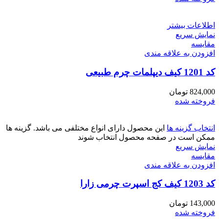
اطلاعات بیشتر
نمایش سریع
مقايسه
افزودن به علاقه مندی
کد 1201 کیف دیپلمات چرم طبیعی
824,000
تومان
فروخته شده
انتخاب گزینه ها
این محصول دارای انواع مختلفی می باشد. گزینه ها
ممکن است در صفحه محصول انتخاب شوند
نمایش سریع
مقايسه
افزودن به علاقه مندی
کد 1203 کیف کج اسپرت چرمی زارا
143,000
تومان
فروخته شده