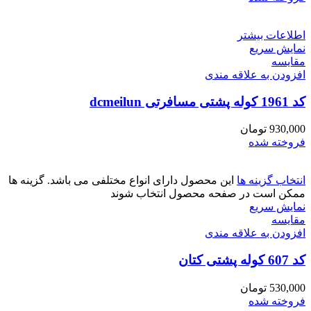
اطلاعات بیشتر
نمایش سریع
مقايسه
افزودن به علاقه مندی
کد 1961 کوله پشتی مسافرتی dcmeilun
930,000
تومان
فروخته شده
انتخاب گزینه ها
این محصول دارای انواع مختلفی می باشد. گزینه ها
ممکن است در صفحه محصول انتخاب شوند
نمایش سریع
مقايسه
افزودن به علاقه مندی
کد 607 کوله پشتی کتان
530,000
تومان
فروخته شده