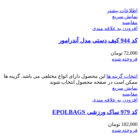
اطلاعات بیشتر
نمایش سریع
مقايسه
افزودن به علاقه مندی
کد 944 کیف دستی مدل آندرامور
72,000
تومان
فروخته شده
انتخاب گزینه ها
این محصول دارای انواع مختلفی می باشد. گزینه ها
ممکن است در صفحه محصول انتخاب شوند
نمایش سریع
مقايسه
افزودن به علاقه مندی
کد 979 ساک ورزشی EPOLBAGS
182,000
تومان
فروخته شده