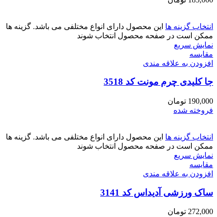
انتخاب گزینه ها
این محصول دارای انواع مختلفی می باشد. گزینه ها
ممکن است در صفحه محصول انتخاب شوند
نمایش سریع
مقايسه
افزودن به علاقه مندی
جا کلیدی چرم مونت کد 3518
190,000
تومان
فروخته شده
انتخاب گزینه ها
این محصول دارای انواع مختلفی می باشد. گزینه ها
ممکن است در صفحه محصول انتخاب شوند
نمایش سریع
مقايسه
افزودن به علاقه مندی
ساک ورزشی آدیداس کد 3141
272,000
تومان