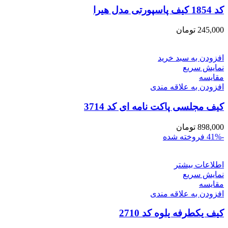
کد 1854 کیف پاسپورتی مدل هیرا
245,000
تومان
افزودن به سبد خرید
نمایش سریع
مقايسه
افزودن به علاقه مندی
کیف مجلسی پاکت نامه ای کد 3714
898,000
تومان
-41%
فروخته شده
اطلاعات بیشتر
نمایش سریع
مقايسه
افزودن به علاقه مندی
کیف یکطرفه یلوه کد 2710