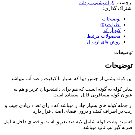
برچسب:
کوله پشتی مردانه
اشتراک گذاری:
توضیحات
نظرات (0)
کیو آر کد
محصولات مرتبط
روش های ارسال
توضیحات
توضیحات
این کوله پشتی از جنس دیبا که بسیار با کیفیت و ضد آب میباشد
سایز کوله به گونه ایست که هم برای دانشجویان عزیز و هم به
عنوان کوله مسافرتی قابل استفاده است
از جمله کوله های بسیار جادار میباشد که دارای تعداد زیادی جیب و
زیپ در اطراف کیف و درون فضای اصلی قرار دارد
قسمت پشت کوله شامل لایه ضد تعریق است و فضای داخل شامل
ضربه گیر لپ تاپ میباشد