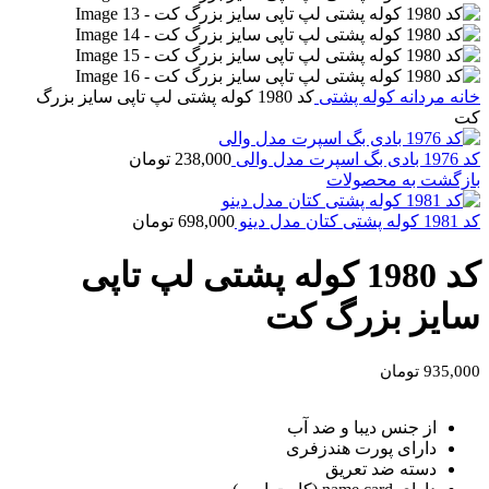
خانه
مردانه
کوله پشتی
کد 1980 کوله پشتی لپ تاپی سایز بزرگ
کت
کد 1976 بادی بگ اسپرت مدل والی
238,000
تومان
بازگشت به محصولات
کد 1981 کوله پشتی کتان مدل دینو
698,000
تومان
کد 1980 کوله پشتی لپ تاپی
سایز بزرگ کت
935,000
تومان
از جنس دیبا و ضد آب
دارای پورت هندزفری
دسته ضد تعریق