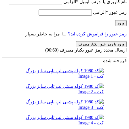
نام کاربری یا آدرس ایمیل
*
الزامی
رمز عبور
*
الزامی
ورود
رمز عبور را فراموش کرده اید؟
مرا به خاطر بسپار
ورود با رمز عبور یکبار مصرف
ارسال مجدد رمز عبور یکبار مصرف
(00:
60
)
فروخته شده