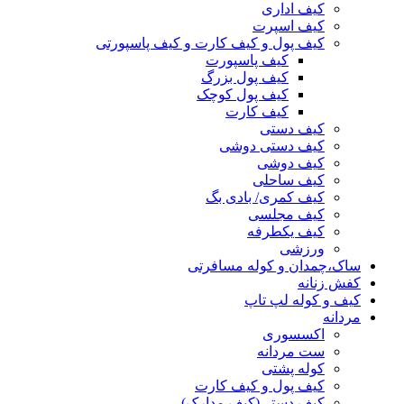
کیف اداری
کیف اسپرت
کیف پول و کیف کارت و کیف پاسپورتی
کیف پاسپورت
کیف پول بزرگ
کیف پول کوچک
کیف کارت
کیف دستی
کیف دستی دوشی
کیف دوشی
کیف ساحلی
کیف کمری/ بادی بگ
کیف مجلسی
کیف یکطرفه
ورزشی
ساک،چمدان و کوله مسافرتی
کفش زنانه
کیف و کوله لپ تاپ
مردانه
اکسسوری
ست مردانه
کوله پشتی
کیف پول و کیف کارت
کیف دستی(کیف مدارک)