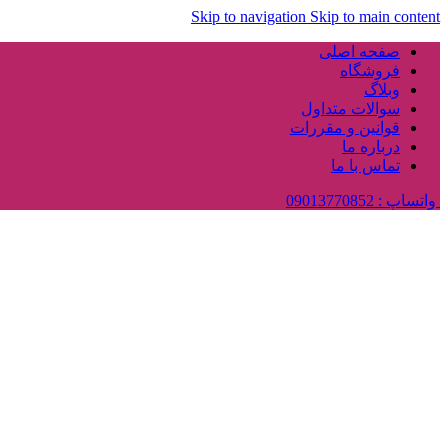
Skip to navigation
Skip to main content
صفحه اصلی
فروشگاه
وبلاگ
سوالات متداول
قوانین و مقررات
درباره ما
تماس با ما
واتساپ : 09013770852