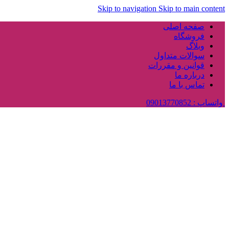
Skip to navigation
Skip to main content
صفحه اصلی
فروشگاه
وبلاگ
سوالات متداول
قوانین و مقررات
درباره ما
تماس با ما
واتساپ : 09013770852