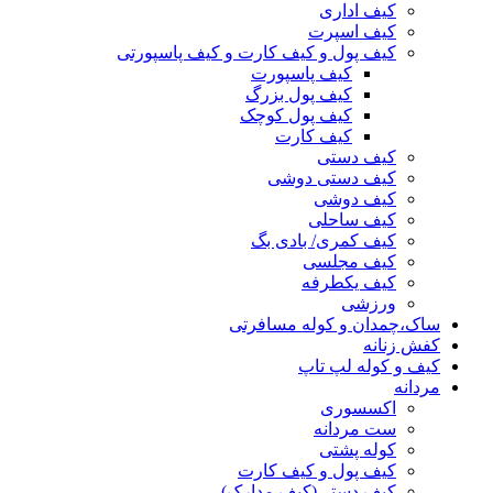
کیف اداری
کیف اسپرت
کیف پول و کیف کارت و کیف پاسپورتی
کیف پاسپورت
کیف پول بزرگ
کیف پول کوچک
کیف کارت
کیف دستی
کیف دستی دوشی
کیف دوشی
کیف ساحلی
کیف کمری/ بادی بگ
کیف مجلسی
کیف یکطرفه
ورزشی
ساک،چمدان و کوله مسافرتی
کفش زنانه
کیف و کوله لپ تاپ
مردانه
اکسسوری
ست مردانه
کوله پشتی
کیف پول و کیف کارت
کیف دستی(کیف مدارک)