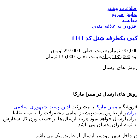
اطلاعات بیشتر
نمایش سریع
مقايسه
افزودن به علاقه مندی
کیف یکطرفه شنل کد 1141
297,000
تومان
قیمت اصلی: 297,000 تومان
بود.
135,000
تومان
قیمت فعلی: 135,000 تومان.
روش های ارسال
روش های ارسال در میترا مارکا
فروشگاه
میترا مارکا
با مشارکت
اداره پست جمهوری اسلامی
ایران
و از طریق پست پیشتاز تمامی محصولات را به تمام نقاط
ایران ارسال خواهد نمود.هزینه ارسال ها بر حسب وزن کل سفارش
به تمام ایران یکسان می باشد.
در داخل شهر رودسر ارسال از طریق پیک می باشد.