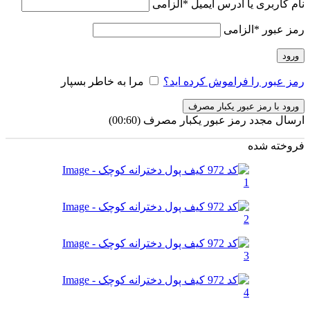
نام کاربری یا آدرس ایمیل
*
الزامی
رمز عبور
*
الزامی
ورود
رمز عبور را فراموش کرده اید؟
مرا به خاطر بسپار
ورود با رمز عبور یکبار مصرف
ارسال مجدد رمز عبور یکبار مصرف
(00:
60
)
فروخته شده