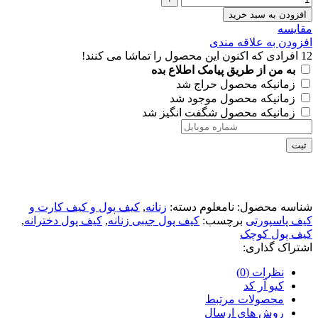
افزودن به سبد خرید
مقايسه
افزودن به علاقه مندی
12
افرادی که اکنون این محصول را تماشا می کنند!
به من از طریق پیامک اطلاع بده
زمانیکه محصول حراج شد
زمانیکه محصول موجود شد
زمانیکه محصول شگفت انگیز شد
ثبت
شناسه محصول:
نامعلوم
دسته:
زنانه
,
کیف پول و کیف کارت و
کیف پاسپورتی
برچسب:
کیف پول جیبی زنانه
,
کیف پول دخترانه
,
کیف پول کوچک
اشتراک گذاری:
نظرات (0)
کیو آر کد
محصولات مرتبط
روش های ارسال