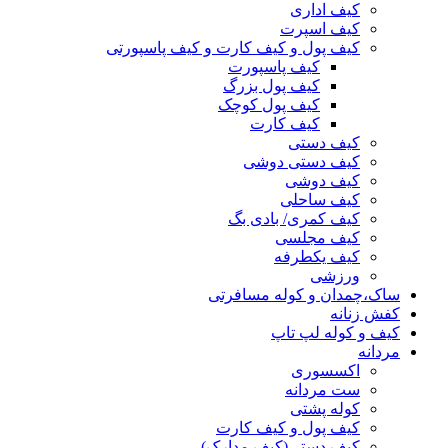
کیف اداری
کیف اسپرت
کیف پول و کیف کارت و کیف پاسپورتی
کیف پاسپورت
کیف پول بزرگ
کیف پول کوچک
کیف کارت
کیف دستی
کیف دستی دوشی
کیف دوشی
کیف ساحلی
کیف کمری/ بادی بگ
کیف مجلسی
کیف یکطرفه
ورزشی
ساک،چمدان و کوله مسافرتی
کفش زنانه
کیف و کوله لپ تاپ
مردانه
اکسسوری
ست مردانه
کوله پشتی
کیف پول و کیف کارت
کیف دستی(کیف مدارک)