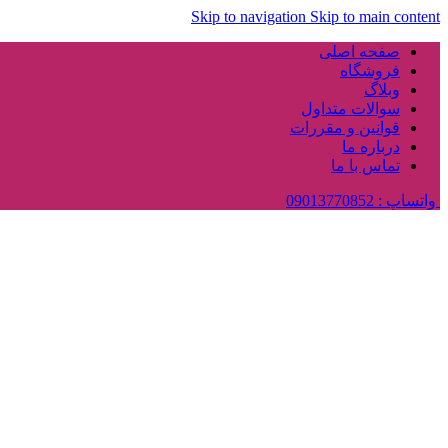
Skip to navigation
Skip to main content
صفحه اصلی
فروشگاه
وبلاگ
سوالات متداول
قوانین و مقررات
درباره ما
تماس با ما
واتساپ : 09013770852