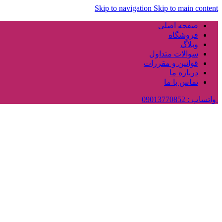
Skip to navigation
Skip to main content
صفحه اصلی
فروشگاه
وبلاگ
سوالات متداول
قوانین و مقررات
درباره ما
تماس با ما
واتساپ : 09013770852