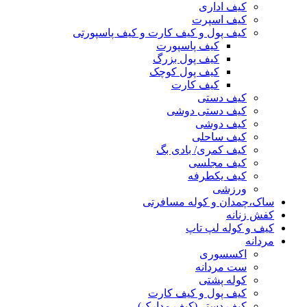
کیف اداری
کیف اسپرت
کیف پول و کیف کارت و کیف پاسپورتی
کیف پاسپورت
کیف پول بزرگ
کیف پول کوچک
کیف کارت
کیف دستی
کیف دستی دوشی
کیف دوشی
کیف ساحلی
کیف کمری/ بادی بگ
کیف مجلسی
کیف یکطرفه
ورزشی
ساک،چمدان و کوله مسافرتی
کفش زنانه
کیف و کوله لپ تاپ
مردانه
اکسسوری
ست مردانه
کوله پشتی
کیف پول و کیف کارت
کیف دستی(کیف مدارک)