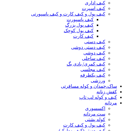
کیف اداری
کیف اسپرت
کیف پول و کیف کارت و کیف پاسپورتی
کیف پاسپورت
کیف پول بزرگ
کیف پول کوچک
کیف کارت
کیف دستی
کیف دستی دوشی
کیف دوشی
کیف ساحلی
کیف کمری/ بادی بگ
کیف مجلسی
کیف یکطرفه
ورزشی
ساک،چمدان و کوله مسافرتی
کفش زنانه
کیف و کوله لپ تاپ
مردانه
اکسسوری
ست مردانه
کوله پشتی
کیف پول و کیف کارت
کیف دستی(کیف مدارک)