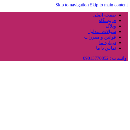
Skip to navigation
Skip to main content
صفحه اصلی
فروشگاه
وبلاگ
سوالات متداول
قوانین و مقررات
درباره ما
تماس با ما
واتساپ : 09013770852