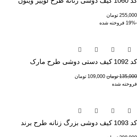
کد 1060 کیف دوشی زنانه طرح لوییز ویتون
255,000
تومان
-19%
فروخته شده
کد 1092 کیف دستی دوشی طرح مارک
135,000
تومان
109,000
تومان
فروخته شده
کد 1093 کیف دوشی بزرگ زنانه طرح برند