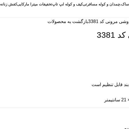
ساک،چمدان و کوله مسافرتی
کیف و کوله لپ تاپ
تخفیفات میترا مارکایی
کفش زنانه
ی مرونی کد 3381
بازگشت به محصولات
3381
ند قابل تنظیم است
دی