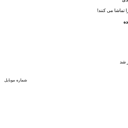
 تماشا می کنند!
ده
 شد