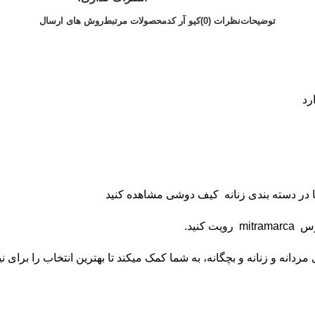
توضیحات
نظرات (0)
کیو آر کد
محصولات مرتبط
روش های ارسال
رد
 در دسته بندی زنانه
کیف دوشی
مشاهده کنید
آدرس
mitramarca
رویت کنید.
انه و زنانه و بچگانه، به شما کمک میکند تا بهترین انتخاب را برای نی