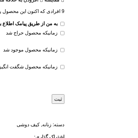
9
افرادی که اکنون این محصول را
به من از طریق پیامک اطلاع ب
زمانیکه محصول حراج شد
زمانیکه محصول موجود شد
زمانیکه محصول شگفت انگیز
ثبت
دسته:
زنانه
,
کیف دوشی
اشتراک گذاری: