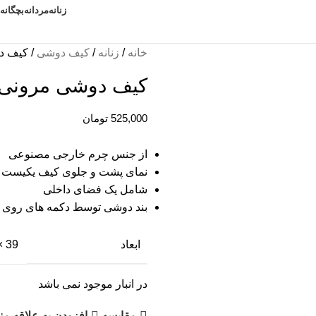
زنانه
مردانه
بچگانه
خانه
زنانه
کیف دوشی
کیف دوش
کیف دوشی مرونی کد 
525,000
تومان
از جنس چرم خارجی مصنوعی
نمای پشت و جلوی کیف یکیست
شامل یک فضای داخلی
بند دوشی توسط دکمه های روی ب
ابعاد
39 × 21 سانتیمتر
در انبار موجود نمی باشد
مقايسه
افزودن به علاقه من