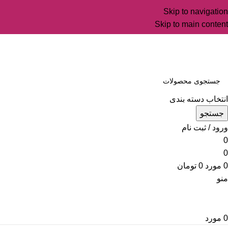
Skip to navigation
Skip to main content
انتخاب دسته بندی
جستجو
ورود / ثبت نام
0
0
0
مورد
0
تومان
منو
0
مورد