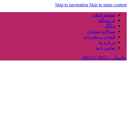
Skip to navigation
Skip to main content
صفحه اصلی
فروشگاه
وبلاگ
سوالات متداول
قوانین و مقررات
درباره ما
تماس با ما
واتساپ : 09013770852