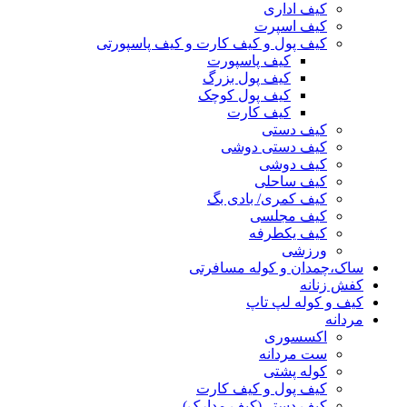
کیف اداری
کیف اسپرت
کیف پول و کیف کارت و کیف پاسپورتی
کیف پاسپورت
کیف پول بزرگ
کیف پول کوچک
کیف کارت
کیف دستی
کیف دستی دوشی
کیف دوشی
کیف ساحلی
کیف کمری/ بادی بگ
کیف مجلسی
کیف یکطرفه
ورزشی
ساک،چمدان و کوله مسافرتی
کفش زنانه
کیف و کوله لپ تاپ
مردانه
اکسسوری
ست مردانه
کوله پشتی
کیف پول و کیف کارت
کیف دستی(کیف مدارک)