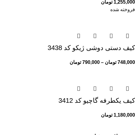
1,255,000
تومان
فروخته شده
کیف دستی دوشی ژیکو کد 3438
748,000
تومان
–
790,000
تومان
کیف یکطرفه گاچیو کد 3412
1,180,000
تومان