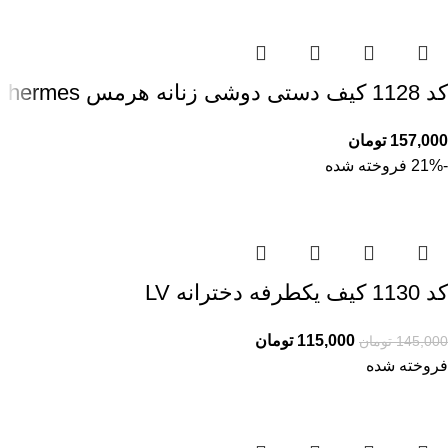
کد 1128 کیف دستی دوشی زنانه هرمس hermes
157,000
تومان
-21%
فروخته شده
کد 1130 کیف یکطرفه دخترانه LV
115,000
تومان
145,000
تومان
فروخته شده