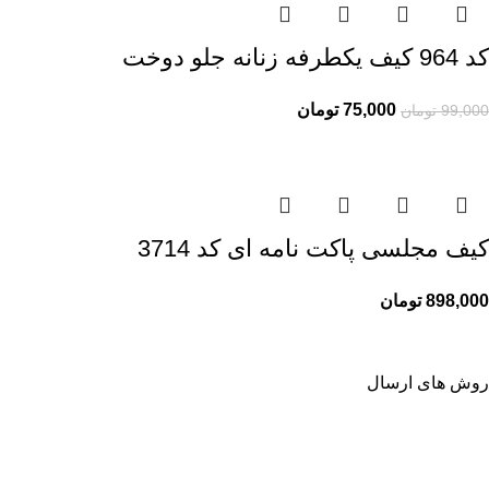
کد 964 کیف یکطرفه زنانه جلو دوخت
75,000
تومان
99,000
تومان
کیف مجلسی پاکت نامه ای کد 3714
898,000
تومان
روش های ارسال