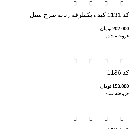
کد 1131 کیف یکطرفه زنانه طرح شنل
202,000
تومان
فروخته شده
کد 1136
153,000
تومان
فروخته شده