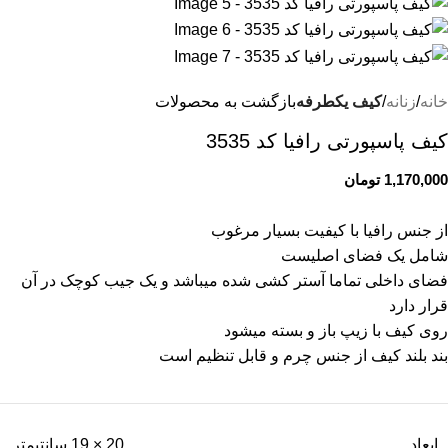
خانه
زنانه
کیف یکطرفه
بازگشت به محصولات
کیف پاسپورتی رافیا کد 3535
1,170,000
تومان
از جنس رافیا با کیفیت بسیار مرغوب
شامل یک فضای اصلیست
فضای داخلی تماما آستر کشی شده میباشد و یک جیب کوچک در آن
قرار دارد
روی کیف با زیپ باز و بسته میشود
بند بلند کیف از جنس چرم و قابل تنظیم است
ابعاد
20 × 19 سانتیمتر