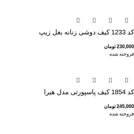
کد 1233 کیف دوشی زنانه بغل زیپ
230,000
تومان
فروخته شده
کد 1854 کیف پاسپورتی مدل هیرا
245,000
تومان
فروخته شده