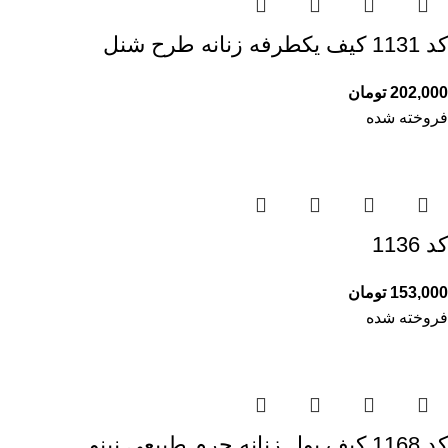
کد 1131 کیف یکطرفه زنانه طرح شنل
202,000
تومان
فروخته شده
کد 1136
153,000
تومان
فروخته شده
کد 1168 کیف پول زنانه چرم طبیعی نینو