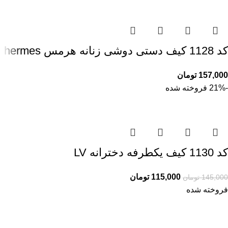
کد 1128 کیف دستی دوشی زنانه هرمس hermes
157,000
تومان
-21%
فروخته شده
کد 1130 کیف یکطرفه دخترانه LV
115,000
تومان
145,000
تومان
فروخته شده