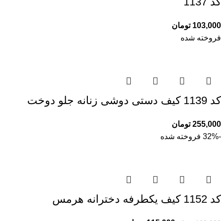
کد 1137
103,000
تومان
فروخته شده
کد 1139 کیف دستی دوشی زنانه جلو دوخت
255,000
تومان
-32%
فروخته شده
کد 1152 کیف یکطرفه دخترانه هرمس