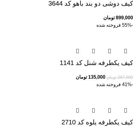
کیف دوشی دو بند باهو کد 3644
899,000
تومان
-55%
فروخته شده
کیف یکطرفه شنل کد 1141
135,000
تومان
297,000
تومان
-41%
فروخته شده
کیف یکطرفه یلوه کد 2710