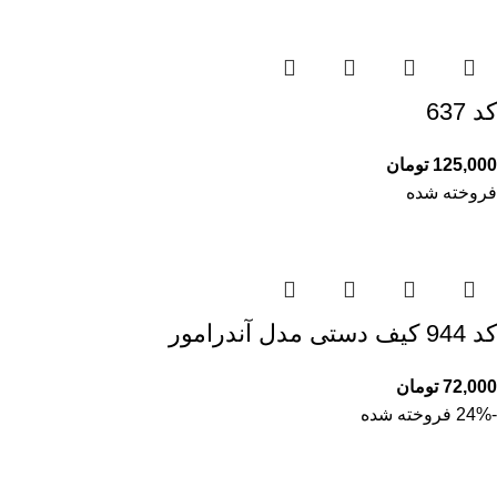
کد 637
125,000
تومان
فروخته شده
کد 944 کیف دستی مدل آندرامور
72,000
تومان
-24%
فروخته شده