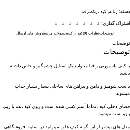
دسته:
زنانه
,
کیف یکطرفه
اشتراک گذاری:
توضیحات
نظرات (0)
کیو آر کد
محصولات مرتبط
روش های ارسال
توضیحات
توضیحات
با کیف پاسپورتی رافیا میتوانید یک استایل چشمگیر و خاص داشته
باشید
با ست شومیز و دامن و پیراهن های ساحلی بسیار بسیار جذاب
میشوند
فضای دخلی کیف تماما آستر کشی شده است و روی کیف هم با زیپ
بازو بسته میشود
مدل های بیشتر از این گونه کیف ها را میتوانید در سایت فروشگاهی