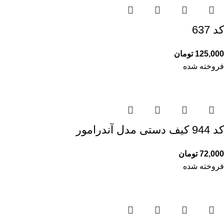
کد 637
125,000
تومان
فروخته شده
کد 944 کیف دستی مدل آندرامور
72,000
تومان
فروخته شده