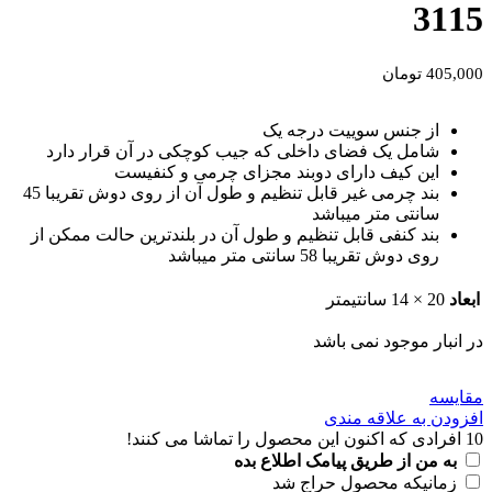
3115
405,000
تومان
از جنس سوییت درجه یک
شامل یک فضای داخلی که جیب کوچکی در آن قرار دارد
این کیف دارای دوبند مجزای چرمی و کنفیست
بند چرمی غیر قابل تنظیم و طول آن از روی دوش تقریبا 45
سانتی متر میباشد
بند کنفی قابل تنظیم و طول آن در بلندترین حالت ممکن از
روی دوش تقریبا 58 سانتی متر میباشد
ابعاد
20 × 14 سانتیمتر
در انبار موجود نمی باشد
مقايسه
افزودن به علاقه مندی
10
افرادی که اکنون این محصول را تماشا می کنند!
به من از طریق پیامک اطلاع بده
زمانیکه محصول حراج شد