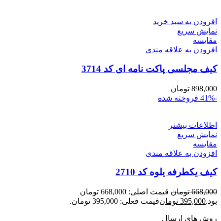
افزودن به سبد خرید
نمایش سریع
مقايسه
افزودن به علاقه مندی
کیف مجلسی پاکت نامه ای کد 3714
898,000
تومان
-41%
فروخته شده
اطلاعات بیشتر
نمایش سریع
مقايسه
افزودن به علاقه مندی
کیف یکطرفه یلوه کد 2710
668,000
تومان
قیمت اصلی: 668,000 تومان
بود.
395,000
تومان
قیمت فعلی: 395,000 تومان.
روش های ارسال