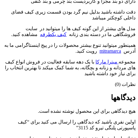
دارای دو بند مجزا و کاربردیست بند چرمی و بند کنفی
دقت داشته باشید بدلیل نیم گرد بودن قسمت زیری کیف فضای
داخلی کوچکتر میباشد
مدل های بیشتر از این گونه کیف ها را میتوانید در سایت
فروشگاهی ما در دسته بندی زنانه
کیف یکطرفه
مشاهده کنید.
همینطور میتوانید تنوع بیشتر محصولات را در پیج اینستاگرامی ما به
آدرس
mitramarca
رویت کنید.
مجموعه
میترا مارکا
با یک دهه سابقه فعالیت در فروش انواع کیف
های مردانه و زنانه و بچگانه، به شما کمک میکند تا بهترین انتخاب را
برای نیاز خود داشته باشید
نظرات (0)
دیدگاهها
هیچ دیدگاهی برای این محصول نوشته نشده است.
اولین نفری باشید که دیدگاهی را ارسال می کنید برای “کیف
پاسپورتی پلنگی تیرو کد 3115”