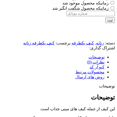
زمانیکه محصول موجود شد
زمانیکه محصول شگفت انگیز شد
ثبت
دسته:
زنانه
,
کیف یکطرفه
برچسب:
کیف یکطرفه زنانه
اشتراک گذاری:
توضیحات
نظرات (0)
کیو آر کد
محصولات مرتبط
روش های ارسال
توضیحات
توضیحات
این کیف از جمله کیف های مینی جذاب است