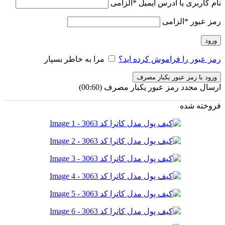
نام کاربری یا آدرس ایمیل
*
الزامی
رمز عبور
*
الزامی
ورود
رمز عبور را فراموش کرده اید؟
مرا به خاطر بسپار
ورود با رمز عبور یکبار مصرف
ارسال مجدد رمز عبور یکبار مصرف
(00:
60
)
فروخته شده