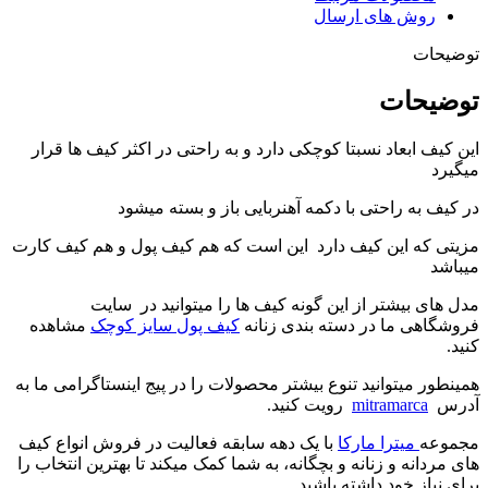
روش های ارسال
توضیحات
توضیحات
این کیف ابعاد نسبتا کوچکی دارد و به راحتی در اکثر کیف ها قرار
میگیرد
در کیف به راحتی با دکمه آهنربایی باز و بسته میشود
مزیتی که این کیف دارد این است که هم کیف پول و هم کیف کارت
میباشد
مدل های بیشتر از این گونه کیف ها را میتوانید در سایت
فروشگاهی ما در دسته بندی زنانه
کیف پول سایز کوچک
مشاهده
کنید.
همینطور میتوانید تنوع بیشتر محصولات را در پیج اینستاگرامی ما به
آدرس
mitramarca
رویت کنید.
مجموعه
میترا مارکا
با یک دهه سابقه فعالیت در فروش انواع کیف
های مردانه و زنانه و بچگانه، به شما کمک میکند تا بهترین انتخاب را
برای نیاز خود داشته باشید.