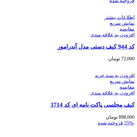
فروخته شده
اطلاعات بیشتر
نمایش سریع
مقايسه
افزودن به علاقه مندی
کد 944 کیف دستی مدل آندرامور
72,000
تومان
افزودن به سبد خرید
نمایش سریع
مقايسه
افزودن به علاقه مندی
کیف مجلسی پاکت نامه ای کد 3714
898,000
تومان
-55%
فروخته شده