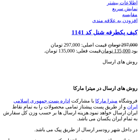
اطلاعات بیشتر
نمایش سریع
مقايسه
افزودن به علاقه مندی
کیف یکطرفه شنل کد 1141
297,000
تومان
قیمت اصلی: 297,000 تومان
بود.
135,000
تومان
قیمت فعلی: 135,000 تومان.
روش های ارسال
روش های ارسال در میترا مارکا
فروشگاه
میترا مارکا
با مشارکت
اداره پست جمهوری اسلامی
ایران
و از طریق پست پیشتاز تمامی محصولات را به تمام نقاط
ایران ارسال خواهد نمود.هزینه ارسال ها بر حسب وزن کل سفارش
به تمام ایران یکسان می باشد.
در داخل شهر رودسر ارسال از طریق پیک می باشد.