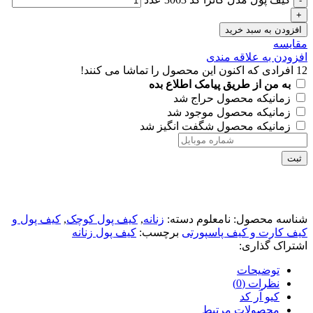
افزودن به سبد خرید
مقايسه
افزودن به علاقه مندی
12
افرادی که اکنون این محصول را تماشا می کنند!
به من از طریق پیامک اطلاع بده
زمانیکه محصول حراج شد
زمانیکه محصول موجود شد
زمانیکه محصول شگفت انگیز شد
ثبت
شناسه محصول:
نامعلوم
دسته:
زنانه
,
کیف پول کوچک
,
کیف پول و
کیف کارت و کیف پاسپورتی
برچسب:
کیف پول زنانه
اشتراک گذاری:
توضیحات
نظرات (0)
کیو آر کد
محصولات مرتبط