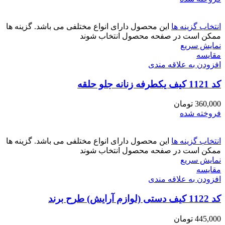
انتخاب گزینه ها
این محصول دارای انواع مختلفی می باشد. گزینه ها
ممکن است در صفحه محصول انتخاب شوند
نمایش سریع
مقايسه
افزودن به علاقه مندی
کد 1121 کیف یکطرفه زنانه جلو حلقه
360,000
تومان
فروخته شده
انتخاب گزینه ها
این محصول دارای انواع مختلفی می باشد. گزینه ها
ممکن است در صفحه محصول انتخاب شوند
نمایش سریع
مقايسه
افزودن به علاقه مندی
کد 1122 کیف دستی (لوازم آرایش) طرح برند
445,000
تومان