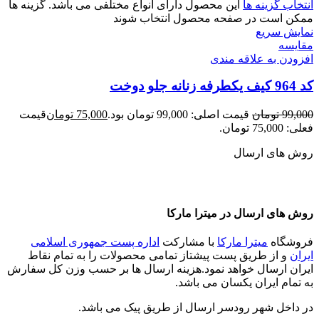
انتخاب گزینه ها
این محصول دارای انواع مختلفی می باشد. گزینه ها
ممکن است در صفحه محصول انتخاب شوند
نمایش سریع
مقايسه
افزودن به علاقه مندی
کد 964 کیف یکطرفه زنانه جلو دوخت
99,000
تومان
قیمت اصلی: 99,000 تومان بود.
75,000
تومان
قیمت
فعلی: 75,000 تومان.
روش های ارسال
روش های ارسال در میترا مارکا
فروشگاه
میترا مارکا
با مشارکت
اداره پست جمهوری اسلامی
ایران
و از طریق پست پیشتاز تمامی محصولات را به تمام نقاط
ایران ارسال خواهد نمود.هزینه ارسال ها بر حسب وزن کل سفارش
به تمام ایران یکسان می باشد.
در داخل شهر رودسر ارسال از طریق پیک می باشد.