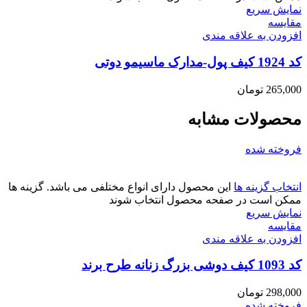
نمایش سریع
مقايسه
افزودن به علاقه مندی
کد 1924 کیف پول-مدارک ماسیمو دوتی
265,000
تومان
محصولات مشابه
فروخته شده
انتخاب گزینه ها
این محصول دارای انواع مختلفی می باشد. گزینه ها
ممکن است در صفحه محصول انتخاب شوند
نمایش سریع
مقايسه
افزودن به علاقه مندی
کد 1093 کیف دوشی بزرگ زنانه طرح برند
298,000
تومان
فروخته شده