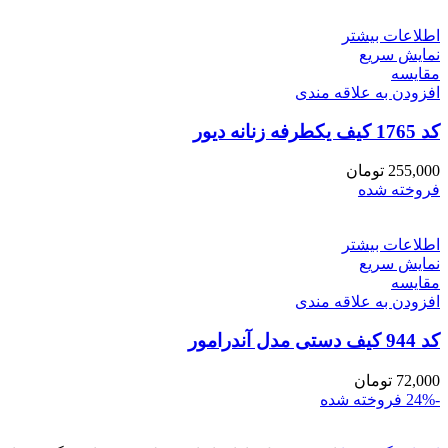
اطلاعات بیشتر
نمایش سریع
مقايسه
افزودن به علاقه مندی
کد 1765 کیف یکطرفه زنانه دیور
255,000
تومان
فروخته شده
اطلاعات بیشتر
نمایش سریع
مقايسه
افزودن به علاقه مندی
کد 944 کیف دستی مدل آندرامور
72,000
تومان
-24%
فروخته شده