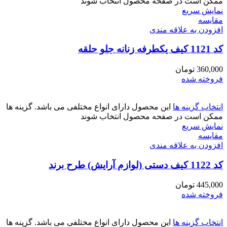
ممکن است در صفحه محصول انتخاب شوند
نمایش سریع
مقايسه
افزودن به علاقه مندی
کد 1121 کیف یکطرفه زنانه جلو حلقه
360,000
تومان
فروخته شده
انتخاب گزینه ها
این محصول دارای انواع مختلفی می باشد. گزینه ها
ممکن است در صفحه محصول انتخاب شوند
نمایش سریع
مقايسه
افزودن به علاقه مندی
کد 1122 کیف دستی (لوازم آرایش) طرح برند
445,000
تومان
فروخته شده
انتخاب گزینه ها
این محصول دارای انواع مختلفی می باشد. گزینه ها