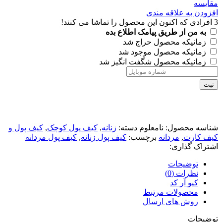
مقايسه
افزودن به علاقه مندی
3
افرادی که اکنون این محصول را تماشا می کنند!
به من از طریق پیامک اطلاع بده
زمانیکه محصول حراج شد
زمانیکه محصول موجود شد
زمانیکه محصول شگفت انگیز شد
ثبت
شناسه محصول:
نامعلوم
دسته:
زنانه
,
کیف پول کوچک
,
کیف پول و
کیف کارت
,
مردانه
برچسب:
کیف پول زنانه
,
کیف پول مردانه
اشتراک گذاری:
توضیحات
نظرات (0)
کیو آر کد
محصولات مرتبط
روش های ارسال
توضیحات