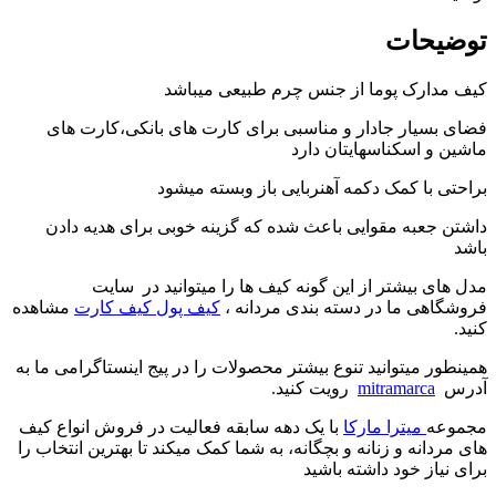
توضیحات
کیف مدارک پوما از جنس چرم طبیعی میباشد
فضای بسیار جادار و مناسبی برای کارت های بانکی،کارت های
ماشین و اسکناسهایتان دارد
براحتی با کمک دکمه آهنربایی باز وبسته میشود
داشتن جعبه مقوایی باعث شده که گزینه خوبی برای هدیه دادن
باشد
مدل های بیشتر از این گونه کیف ها را میتوانید در سایت
فروشگاهی ما در دسته بندی مردانه ،
کیف پول کیف کارت
مشاهده
کنید.
همینطور میتوانید تنوع بیشتر محصولات را در پیج اینستاگرامی ما به
آدرس
mitramarca
رویت کنید.
مجموعه
میترا مارکا
با یک دهه سابقه فعالیت در فروش انواع کیف
های مردانه و زنانه و بچگانه، به شما کمک میکند تا بهترین انتخاب را
برای نیاز خود داشته باشید