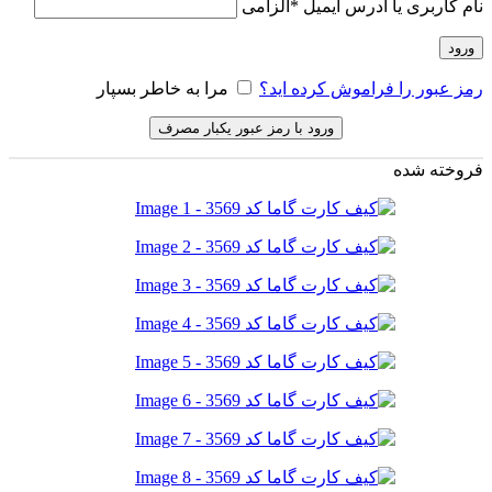
نام کاربری یا آدرس ایمیل
*
الزامی
ورود
رمز عبور را فراموش کرده اید؟
مرا به خاطر بسپار
ورود با رمز عبور یکبار مصرف
فروخته شده