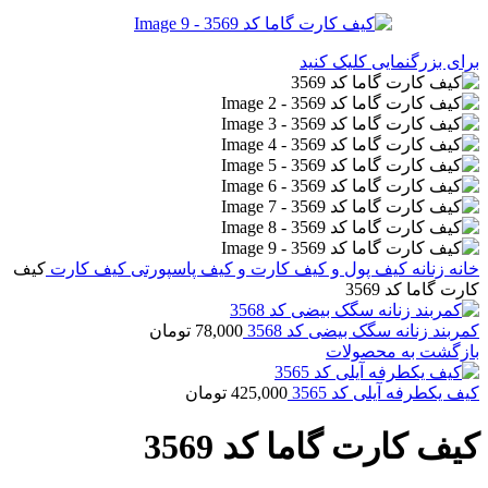
برای بزرگنمایی کلیک کنید
خانه
زنانه
کیف پول و کیف کارت و کیف پاسپورتی
کیف کارت
کیف
کارت گاما کد 3569
کمربند زنانه سگک بیضی کد 3568
78,000
تومان
بازگشت به محصولات
کیف یکطرفه آیلی کد 3565
425,000
تومان
کیف کارت گاما کد 3569