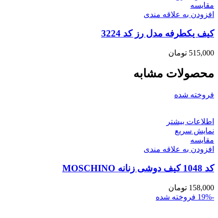
مقايسه
افزودن به علاقه مندی
کیف یکطرفه مدل رز کد 3224
515,000
تومان
محصولات مشابه
فروخته شده
اطلاعات بیشتر
نمایش سریع
مقايسه
افزودن به علاقه مندی
کد 1048 کیف دوشی زنانه MOSCHINO
158,000
تومان
-19%
فروخته شده