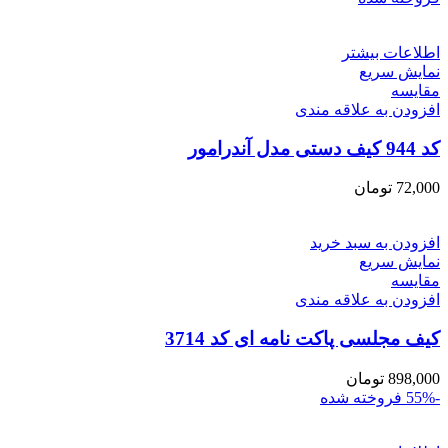
اطلاعات بیشتر
نمایش سریع
مقايسه
افزودن به علاقه مندی
کد 944 کیف دستی مدل آندرامور
72,000
تومان
افزودن به سبد خرید
نمایش سریع
مقايسه
افزودن به علاقه مندی
کیف مجلسی پاکت نامه ای کد 3714
898,000
تومان
-55%
فروخته شده