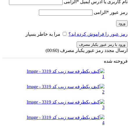
نام کاربری یا آدرس ایمیل
*
الزامی
رمز عبور
*
الزامی
ورود
رمز عبور را فراموش کرده اید؟
مرا به خاطر بسپار
ورود با رمز عبور یکبار مصرف
ارسال مجدد رمز عبور یکبار مصرف
(00:
60
)
فروخته شده