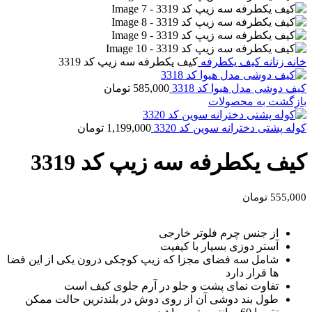
خانه
زنانه
کیف یکطرفه
کیف یکطرفه سه زیپ کد 3319
کیف دوشی مدل هیوا کد 3318
585,000
تومان
بازگشت به محصولات
کوله پشتی دخترانه سوین کد 3320
1,199,000
تومان
کیف یکطرفه سه زیپ کد 3319
555,000
تومان
از جنس چرم فلوتر خارجی
آستر دوزی بسیار با کیفیت
شامل سه فضای مجزا که زیپ کوچکی درون یکی از این فضا
ها قرار دارد
تفاوت نمای پشت و جلو در آرم جلوی کیف است
طول بند دوشی آن از روی دوش در بلندترین حالت ممکن