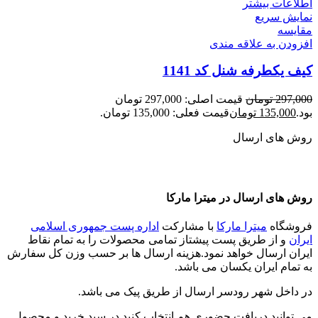
اطلاعات بیشتر
نمایش سریع
مقايسه
افزودن به علاقه مندی
کیف یکطرفه شنل کد 1141
297,000
تومان
قیمت اصلی: 297,000 تومان
بود.
135,000
تومان
قیمت فعلی: 135,000 تومان.
روش های ارسال
روش های ارسال در میترا مارکا
فروشگاه
میترا مارکا
با مشارکت
اداره پست جمهوری اسلامی
ایران
و از طریق پست پیشتاز تمامی محصولات را به تمام نقاط
ایران ارسال خواهد نمود.هزینه ارسال ها بر حسب وزن کل سفارش
به تمام ایران یکسان می باشد.
در داخل شهر رودسر ارسال از طریق پیک می باشد.
می توانید دریافت حضوری هم انتخاب کنید در سبد خرید و محصول