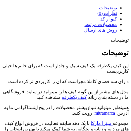
توضیحات
نظرات (0)
کیو آر کد
محصولات مرتبط
روش های ارسال
توضیحات
توضیحات
این کیف یکطرفه یک کیف سبک و جادار است که برای خانم ها خیلی
کاربردیست
دارای سه فضای کاملا مجزاست که آن را کاربردی تر کرده است
مدل های بیشتر از این گونه کیف ها را میتوانید در سایت فروشگاهی
ما در دسته بندی زنانه
کیف یکطرفه
مشاهده کنید.
همینطور میتوانید تنوع بیشتر محصولات را در پیج اینستاگرامی ما به
آدرس
mitramarca
رویت کنید.
مجموعه
میترا مارکا
با یک دهه سابقه فعالیت در فروش انواع کیف
های مردانه و زنانه و بچگانه، به شما کمک میکند تا بهترین انتخاب را