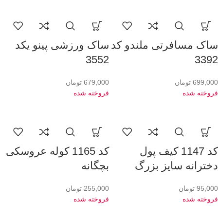
ساک مسافرتی ملندو کد
ساک ورزشی پینو یکد
3552
3392
699,000
تومان
679,000
تومان
فروخته شده
فروخته شده
کد 1147 کیف پول
کد 1165 کوله عروسکی
دخترانه سایز بزرگ
بچگانه
95,000
تومان
255,000
تومان
فروخته شده
فروخته شده