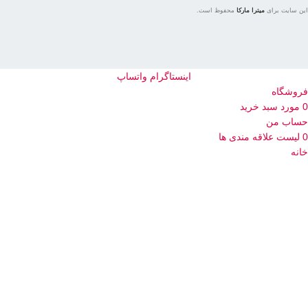
این سایت برای
میترا مارکا
محفوظ است.
اینستاگرام
واتساپ
فروشگاه
0
مورد
سبد خرید
حساب من
0
لیست علاقه مندی ها
خانه