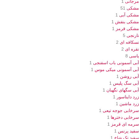
مرجانی
1
مشکی
51
مشکی آبی
1
مشکی بنفش
1
مشکی قرمز
1
نارنجی
5
نسکافه ای
2
نقره ای
2
یاسی
8
آبی آسمونی باب اسفنجی
1
آبی آسمونی میکی موس
1
آبی روشن
1
آبی سگ پلیس
1
آبی سگهای نگهبان
1
زرد دایناسور
1
زرد ماشین
1
سرخابی جوجه تیعی
1
سرخابی دخترها
1
سرمه ای قرمز
1
سفید پرنس
1
سفید تک شاخ
1