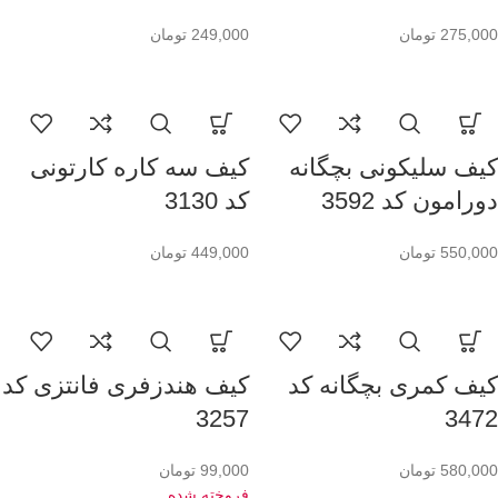
275,000
تومان
249,000
تومان
کیف سلیکونی بچگانه
کیف سه کاره کارتونی
دورامون کد 3592
کد 3130
550,000
تومان
449,000
تومان
کیف کمری بچگانه کد
کیف هندزفری فانتزی کد
3257
3472
580,000
تومان
99,000
تومان
فروخته شده