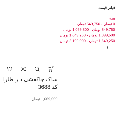
فیلتر قیمت
همه
0
تومان
-
549,750
تومان
549,750
تومان
-
1,099,500
تومان
1,099,500
تومان
-
1,649,250
تومان
1,649,250
تومان
-
2,199,000
تومان
ساک جاکفشی دار طارا
کد 3688
1,069,000
تومان