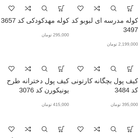
کوله مدرسه ای لبوبو کد
کوله مهدکودکی کد 3657
3497
295,000
تومان
2,199,000
تومان
کیف پول بچگانه کارتونی
کیف پول دخترانه طرح
کد 3484
یونیکورن کد 3076
395,000
تومان
415,000
تومان