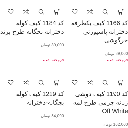
کد 1166 کیف یکطرفه
کد 1184 کیف کوله
دخترانه پاسپورتی
دخترانه-بچگانه طرح برند
خرگوشی
89,000
تومان
89,000
تومان
فروخته شده
فروخته شده
کد 1190 کیف دوشی
کد 1219 کیف کوله
زنانه چرمی طرح لمه
بچگانه-دخترانه
Off White
34,000
تومان
162,000
تومان