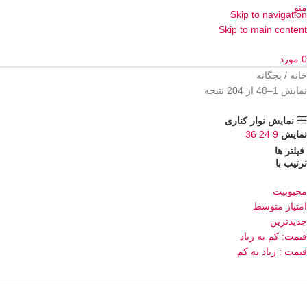
منو
Skip to navigation
Skip to main content
0
مورد
خانه
بچگانه
نمایش 1–48 از 204 نتیجه
نمایش نوار کناری
نمایش
9
24
36
فیلتر ها
ترتیب با
محبوبیت
امتیاز متوسط
جدیدترین
قیمت: کم به زیاد
قیمت : زیاد به کم