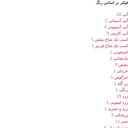
فیلتر بر اساس رنگ
آبی
18
آبی آسمانی
2
آبی آسمونی
4
آبی کاربنی
9
اسب تک شاخ بنفش
1
اسب تک شاخ قرمز
1
استخونی
1
بادمجانی
1
بنفش
9
خردلی
1
خرگوش
1
رز گلد
1
رنگی
1
زرد
19
زرد لیمویی
1
زرد و شیری
1
زرشکی
5
سبز
11
سبز پاستیلی
4