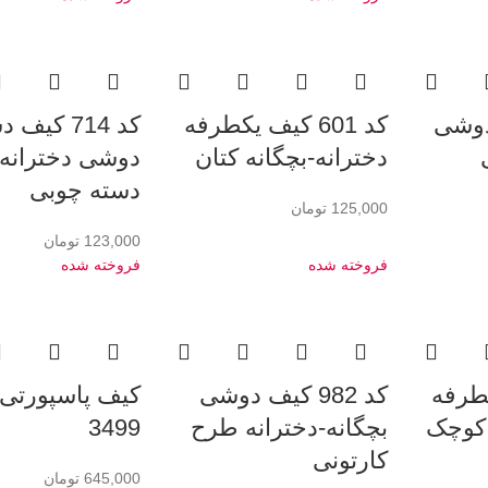
یف دوشی
کد 601 کیف یکطرفه
کد 714 کیف
دخترانه-بچگانه کتان
دوشی دخترانه
دسته چوبی
125,000
تومان
123,000
تومان
فروخته شده
فروخته شده
 یکطرفه
کد 982 کیف دوشی
کیف پاسپورتی ل
 کوچک
بچگانه-دخترانه طرح
3499
کارتونی
645,000
تومان