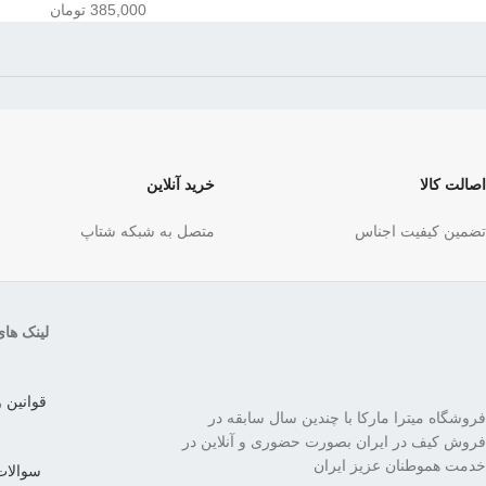
385,000
تومان
اصالت کالا
خرید آنلاین
تضمین کیفیت اجناس
متصل به شبکه شتاپ
لینک ها
قوانین 
فروشگاه میترا مارکا با چندین سال سابقه در
فروش کیف در ایران بصورت حضوری و آنلاین در
خدمت هموطنان عزیز ایران
سوالات