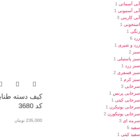
آبی آسمانی
1
آبی آسمونی
1
آبی کاربنی
3
استخونی
1
رنگی
1
زرد
6
زرد و شیری
1
سبز
2
سبز پاستیلی
1
سبز زرد
1
سبز فسفری
2
سبز کرم
1
سرخابی
3
سرخابی پرنس
1
کیف دسته طنابی
سرخابی کیتی
1
کد 3680
سرخابی یونیکرن
1
سرخابی یونیکورن
2
235,000
تومان
سرمه ای
3
سفید
5
سفید کیتی
1