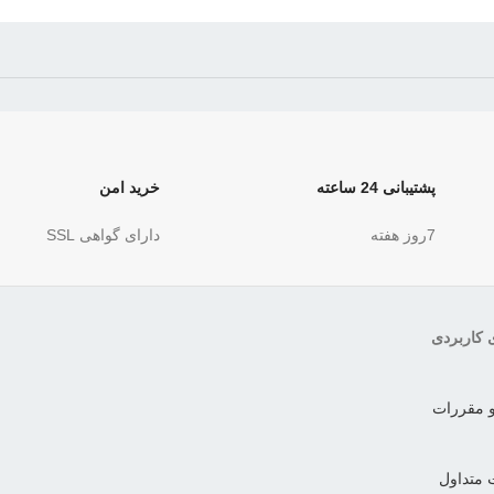
پشتیبانی 24 ساعته
خرید امن
7روز هفته
دارای گواهی SSL
ی کاربردی
و مقررات
 متداول