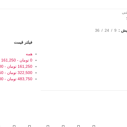
شی
یش
9
24
36
فیلتر قیمت
همه
0
تومان
-
161,250
161,250
تومان
-
00
322,500
تومان
-
50
483,750
تومان
-
00