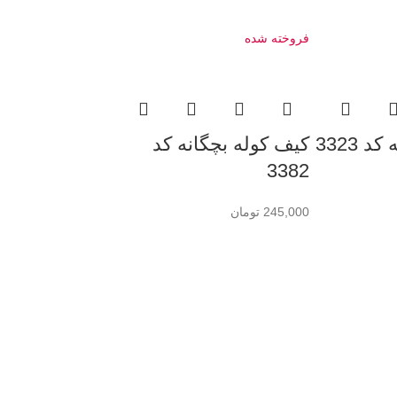
فروخته شده
 3323
کیف کوله بچگانه کد
3382
245,000
تومان