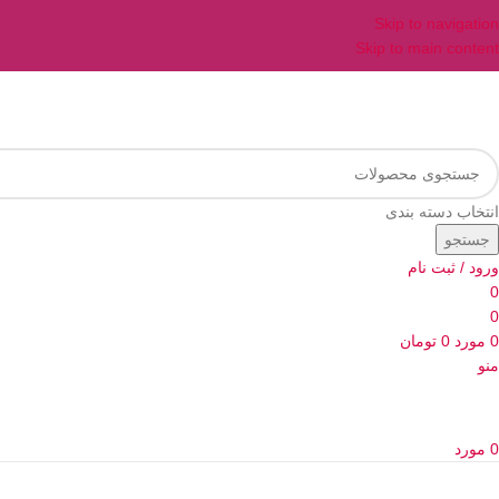
Skip to navigation
Skip to main content
انتخاب دسته بندی
جستجو
ورود / ثبت نام
0
0
0
مورد
0
تومان
منو
0
مورد