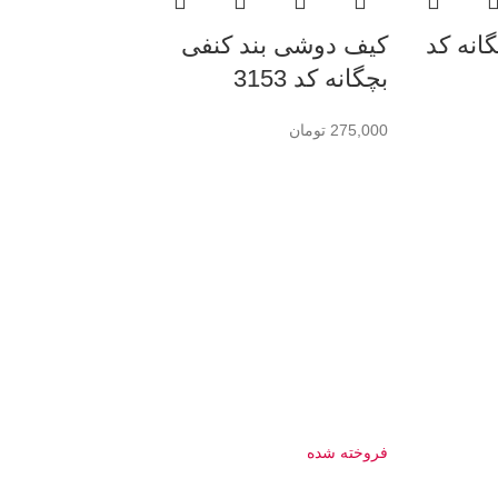
انه کد
کیف دوشی بند کنفی
بچگانه کد 3153
275,000
تومان
فروخته شده