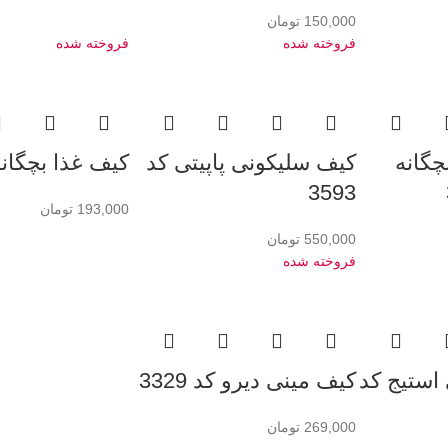
150,000
تومان
فروخته شده
فروخته شده
چگانه
کیف سلیکونی پاپیتی کد
کیف غذا بچگانه کد
3593
193,000
تومان
550,000
تومان
فروخته شده
استیج کد
کیف مینی دیرو کد 3329
269,000
تومان