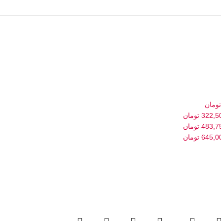
تومان
322,5
تومان
483,7
تومان
645,0
تومان