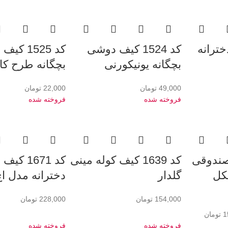
ف دخترانه
کد 1524 کیف دوشی
کد 1525 
بچگانه یونیکورنی
بچگانه طرح کا
49,000
تومان
22,000
تومان
فروخته شده
فروخته شده
یف صندوقی
کد 1639 کیف کوله مینی
کد 1671 ک
کل
گلدار
دخترانه مدل اچ
154,000
تومان
228,000
تومان
1
تومان
فروخته شده
فروخته شده