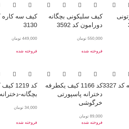
ونی
کیف سلیکونی بچگانه
کیف سه کاره ک
دورامون کد 3592
3130
550,000
تومان
449,000
تومان
فروخته شده
فروخته شده
 3327
کد 1166 کیف یکطرفه
کد 1219 کی
دخترانه پاسپورتی
بچگانه-دخترانه
خرگوشی
34,000
تومان
89,000
تومان
فروخته شده
فروخته شده