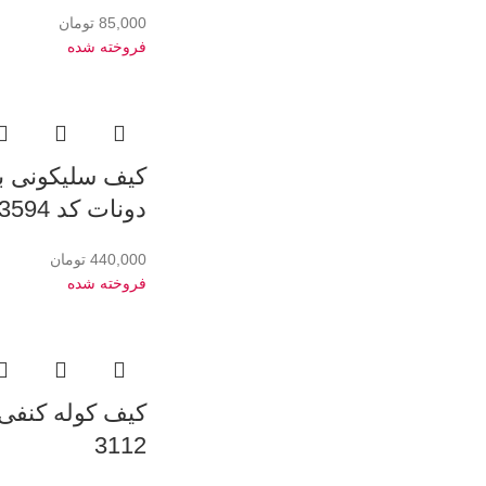
85,000
تومان
فروخته شده
کیف سلیکونی ب
دونات کد 3594
440,000
تومان
فروخته شده
کیف کوله کنفی 
3112