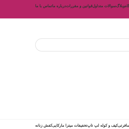
اه
وبلاگ
سوالات متداول
قوانین و مقررات
درباره ما
تماس با ما
افرتی
کیف و کوله لپ تاپ
تخفیفات میترا مارکایی
کفش زنانه