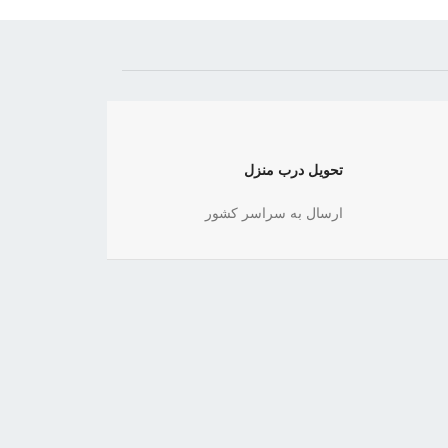
تحویل درب منزل
ارسال به سراسر کشور