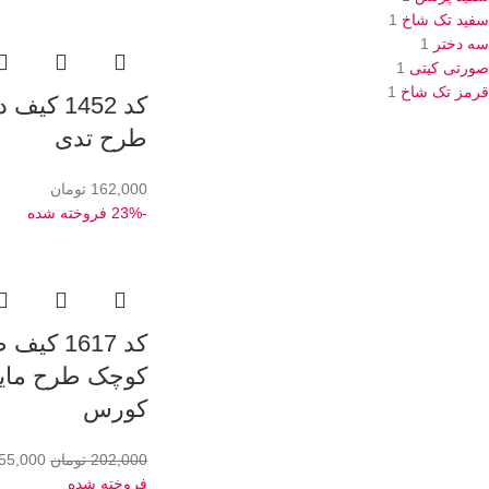
سفید تک شاخ
1
سه دختر
1
صورتی کیتی
1
قرمز تک شاخ
1
کد 1452 کی
طرح تدی
162,000
تومان
-23%
فروخته شده
کد 1617 ک
کوچک طرح مای
کورس
202,000
تومان
55,000
فروخته شده