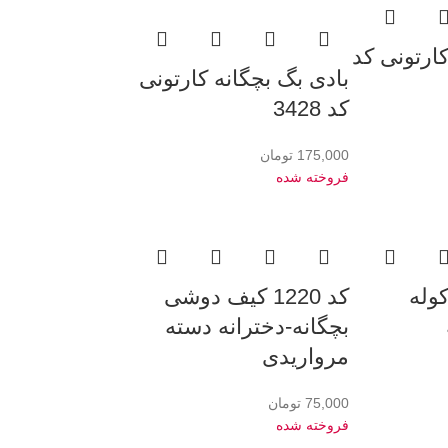
ارتونی کد
بادی بگ بچگانه کارتونی
کد 3428
175,000
تومان
فروخته شده
ف کوله
کد 1220 کیف دوشی
بچگانه-دخترانه دسته
مرواریدی
75,000
تومان
فروخته شده