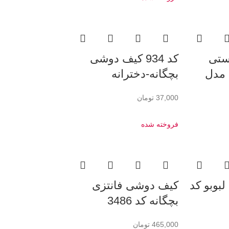
 دستی
کد 934 کیف دوشی
 مدل
بچگانه-دخترانه
37,000
تومان
فروخته شده
بوبو کد
کیف دوشی فانتزی
بچگانه کد 3486
465,000
تومان