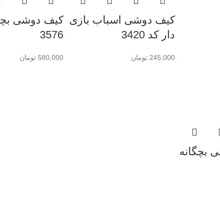
کیف دوشی اسباب بازی
کیف دوشی بچگ
دار کد 3420
3576
245,000
تومان
580,000
تومان
 بچگانه