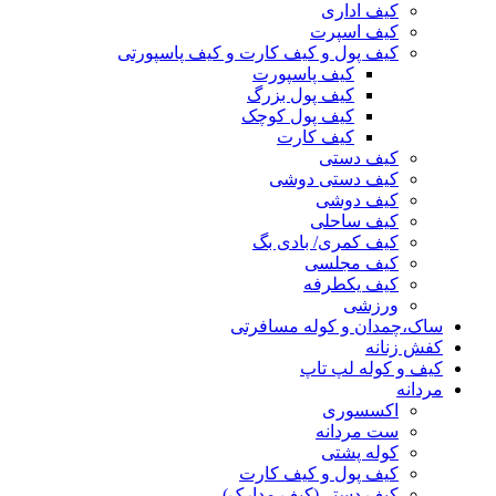
کیف اداری
کیف اسپرت
کیف پول و کیف کارت و کیف پاسپورتی
کیف پاسپورت
کیف پول بزرگ
کیف پول کوچک
کیف کارت
کیف دستی
کیف دستی دوشی
کیف دوشی
کیف ساحلی
کیف کمری/ بادی بگ
کیف مجلسی
کیف یکطرفه
ورزشی
ساک،چمدان و کوله مسافرتی
کفش زنانه
کیف و کوله لپ تاپ
مردانه
اکسسوری
ست مردانه
کوله پشتی
کیف پول و کیف کارت
کیف دستی(کیف مدارک)