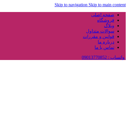
Skip to navigation
Skip to main content
صفحه اصلی
فروشگاه
وبلاگ
سوالات متداول
قوانین و مقررات
درباره ما
تماس با ما
واتساپ : 09013770852