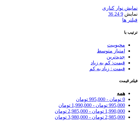
نمایش نوار کناری
نمایش
9
24
36
فیلتر ها
ترتیب با
محبوبیت
امتیاز متوسط
جدیدترین
قیمت: کم به زیاد
قیمت : زیاد به کم
فیلتر قیمت
همه
0
تومان
-
995,000
تومان
995,000
تومان
-
1,990,000
تومان
1,990,000
تومان
-
2,985,000
تومان
2,985,000
تومان
-
3,980,000
تومان