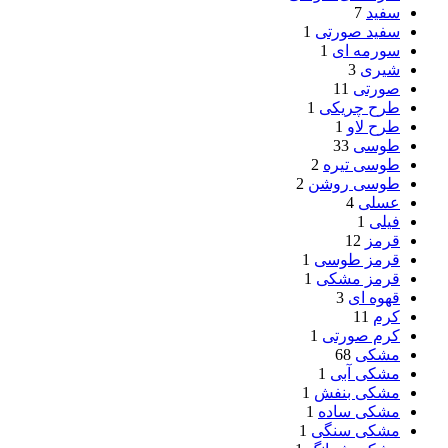
سفید
7
سفید صورتی
1
سورمه ای
1
شیری
3
صورتی
11
طرح چریکی
1
طرح لاو
1
طوسی
33
طوسی تیره
2
طوسی روشن
2
عسلی
4
فیلی
1
قرمز
12
قرمز طوسی
1
قرمز مشکی
1
قهوه ای
3
کرم
11
کرم صورتی
1
مشکی
68
مشکی آبی
1
مشکی بنفش
1
مشکی ساده
1
مشکی سنگی
1