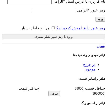
نام کاربری یا آدرس ایمیل
*
الزامی
رمز عبور
*
الزامی
ورود
رمز عبور را فراموش کرده اید؟
مرا به خاطر بسپار
ورود با رمز عبور یکبار مصرف
بستن
فیلتر موجودی و تخفیف ها
در حراج
موجود
فیلتر براساس قیمت :
حداقل قیمت
حداكثر قيمت
صافی
فیلتر بر اساس رنگ