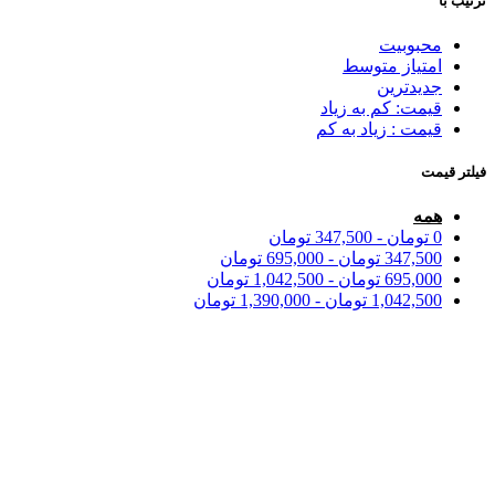
ترتیب با
محبوبیت
امتیاز متوسط
جدیدترین
قیمت: کم به زیاد
قیمت : زیاد به کم
فیلتر قیمت
همه
0
تومان
-
347,500
تومان
347,500
تومان
-
695,000
تومان
695,000
تومان
-
1,042,500
تومان
1,042,500
تومان
-
1,390,000
تومان