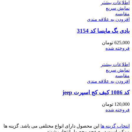
اطلاعات بیشتر
نمایش سریع
مقايسه
افزودن به علاقه مندی
بادی بگ مایسا کد 3154
625,000
تومان
فروخته شده
اطلاعات بیشتر
نمایش سریع
مقايسه
افزودن به علاقه مندی
کد 1086 کیف کج اسپرت jeep
120,000
تومان
فروخته شده
انتخاب گزینه ها
این محصول دارای انواع مختلفی می باشد. گزینه ها
ممکن است در صفحه محصول انتخاب شوند