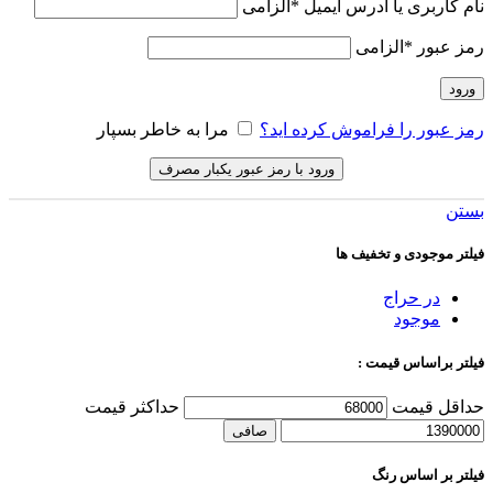
نام کاربری یا آدرس ایمیل
*
الزامی
رمز عبور
*
الزامی
ورود
رمز عبور را فراموش کرده اید؟
مرا به خاطر بسپار
ورود با رمز عبور یکبار مصرف
بستن
فیلتر موجودی و تخفیف ها
در حراج
موجود
فیلتر براساس قیمت :
حداقل قیمت
حداكثر قيمت
صافی
فیلتر بر اساس رنگ