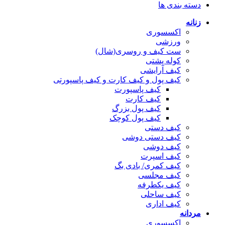
دسته بندی ها
زنانه
اکسسوری
ورزشی
ست کیف و روسری(شال)
کوله پشتی
کیف آرایشی
کیف پول و کیف کارت و کیف پاسپورتی
کیف پاسپورت
کیف کارت
کیف پول بزرگ
کیف پول کوچک
کیف دستی
کیف دستی دوشی
کیف دوشی
کیف اسپرت
کیف کمری/ بادی بگ
کیف مجلسی
کیف یکطرفه
کیف ساحلی
کیف اداری
مردانه
اکسسوری