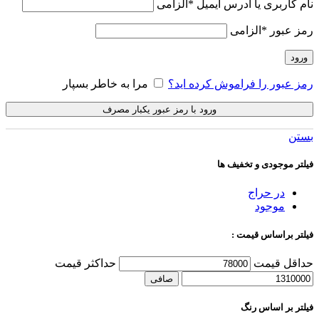
نام کاربری یا آدرس ایمیل
*
الزامی
رمز عبور
*
الزامی
ورود
رمز عبور را فراموش کرده اید؟
مرا به خاطر بسپار
ورود با رمز عبور یکبار مصرف
بستن
فیلتر موجودی و تخفیف ها
در حراج
موجود
فیلتر براساس قیمت :
حداقل قیمت
حداكثر قيمت
صافی
فیلتر بر اساس رنگ