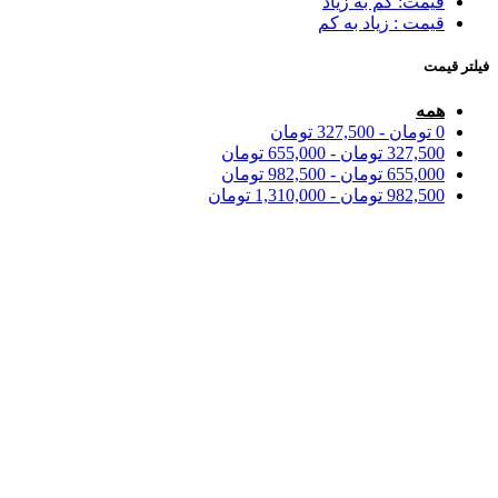
قیمت: کم به زیاد
قیمت : زیاد به کم
فیلتر قیمت
همه
0
تومان
-
327,500
تومان
327,500
تومان
-
655,000
تومان
655,000
تومان
-
982,500
تومان
982,500
تومان
-
1,310,000
تومان