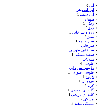
آبی
3
آبی آسمونی
1
آبی سفید
1
بنفش
1
رنگی
1
زرد
2
زرد و سرخابی
1
سبز
3
سبز و زرد
1
سرخابی
1
سرخابی طوسی
1
سفید مشکی
1
صورتی
1
طوسی
4
طوسی سرخابی
1
طوسی صورتی
1
قرمز
1
قهوه ای
1
کرم
3
گلبه ای طوسی
1
گلبه ای نارنجی
1
مشکی
7
مشکی سفید
2