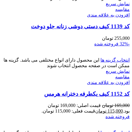
نمایش سریع
مقايسه
افزودن به علاقه مندی
کد 1139 کیف دستی دوشی زنانه جلو دوخت
255,000
تومان
-32%
فروخته شده
انتخاب گزینه ها
این محصول دارای انواع مختلفی می باشد. گزینه ها
ممکن است در صفحه محصول انتخاب شوند
نمایش سریع
مقايسه
افزودن به علاقه مندی
کد 1152 کیف یکطرفه دخترانه هرمس
169,000
تومان
قیمت اصلی: 169,000 تومان
بود.
115,000
تومان
قیمت فعلی: 115,000 تومان.
فروخته شده