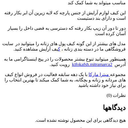
مناسب میتواند به شما کمک کند
این کیف لوازم آرایش از جنس پارچه که لایه زیرین آن ابر بکار رفته
است و دارای بند دستیست
دور تا دور آن زیپ بکار رفته که دسترسی به فضی داخل را بسیار
آسان کرده است
مدل های بیشتر از این گونه کیف پول های زنانه را میتوانید در سایت
فروشگاهی ما در دسته بندی زنانه ،
ک
یف آرایش مشاهده کنید.
همینطور میتوانید تنوع بیشتر محصولات را در پیج اینستاگرامی ما به
آدرس
kifokafsh.mitramarca2
رویت کنید.
مجموعه
میترا مارکا
با یک دهه سابقه فعالیت در فروش انواع کیف
های مردانه و زنانه و بچگانه، به شما کمک میکند تا بهترین انتخاب را
برای نیاز خود داشته باشید
نظرات (0)
دیدگاهها
هیچ دیدگاهی برای این محصول نوشته نشده است.