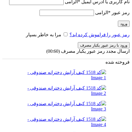
نام کاربری یا آدرس ایمیل
*
الزامی
رمز عبور
*
الزامی
ورود
رمز عبور را فراموش کرده اید؟
مرا به خاطر بسپار
ورود با رمز عبور یکبار مصرف
ارسال مجدد رمز عبور یکبار مصرف
(00:
60
)
فروخته شده