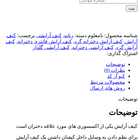
ثبت
شناسه محصول:
نامعلوم
دسته:
زنانه
,
کیف آرایشی
برچسب:
کیف
آرایش
,
کیف آرایش دخترانه گرد
,
کیف آرایش فانتزی دخترانه
,
کیف
آرایش گرد
,
کیف آرایشی دخترانه
,
کیف آرایشی گلدار
اشتراک گذاری:
توضیحات
نظرات (0)
کیو آر کد
محصولات مرتبط
روش های ارسال
توضیحات
توضیحات
کیف آرایش یکی از اکسسوری های مورد علاقه دختران است
برای نظم دادن به وسایل داخل کیفتان داشتن یک کیف آرایش