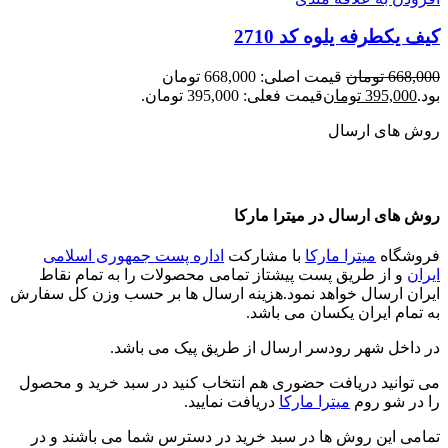
کیف یکطرفه یلوه کد 2710
668,000
تومان
قیمت اصلی: 668,000 تومان
بود.
395,000
تومان
قیمت فعلی: 395,000 تومان.
روش های ارسال
روش های ارسال در میترا مارکا
فروشگاه
میترا مارکا
با مشارکت
اداره پست جمهوری اسلامی
ایران
و از طریق پست پیشتاز تمامی محصولات را به تمام نقاط
ایران ارسال خواهد نمود.هزینه ارسال ها بر حسب وزن کل سفارش
به تمام ایران یکسان می باشد.
در داخل شهر رودسر ارسال از طریق پیک می باشد.
می توانید دریافت حضوری هم انتخاب کنید در سبد خرید و محصول
را در شو روم
میترا مارکا
دریافت نمایید.
تمامی این روش ها در سبد خرید در دسترس شما می باشند و در