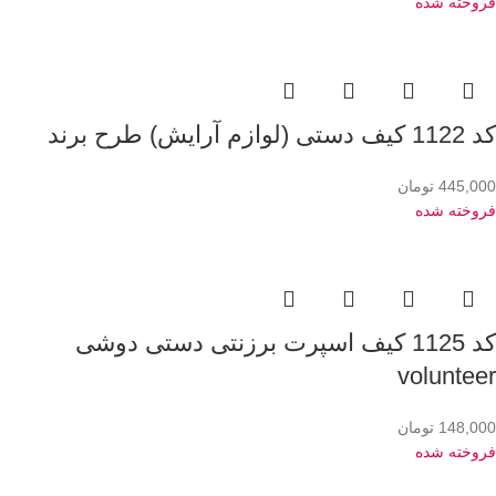
فروخته شده
کد 1122 کیف دستی (لوازم آرایش) طرح برند
445,000
تومان
فروخته شده
کد 1125 کیف اسپرت برزنتی دستی دوشی
volunteer
148,000
تومان
فروخته شده