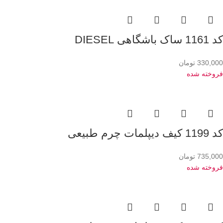
کد 1161 ساک باشگاهی DIESEL
330,000
تومان
فروخته شده
کد 1199 کیف دیپلمات چرم طبیعی
735,000
تومان
فروخته شده