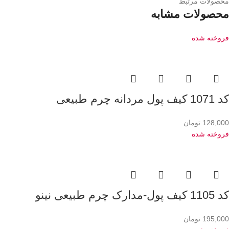
محصولات مرتبط
محصولات مشابه
فروخته شده
کد 1071 کیف پول مردانه چرم طبیعی
128,000
تومان
فروخته شده
کد 1105 کیف پول-مدارک چرم طبیعی نینو
195,000
تومان