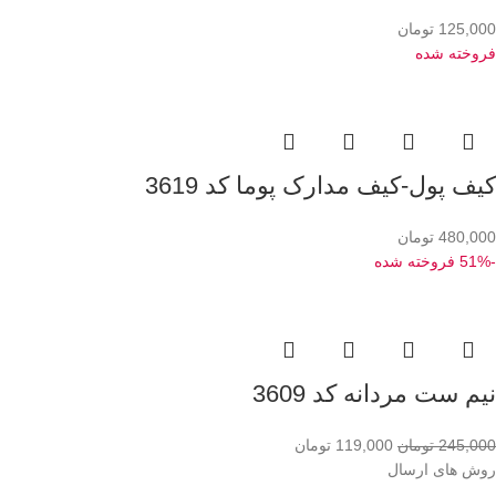
125,000
تومان
فروخته شده
کیف پول-کیف مدارک پوما کد 3619
480,000
تومان
-51%
فروخته شده
نیم ست مردانه کد 3609
245,000
تومان
119,000
تومان
روش های ارسال