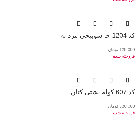
کد 1204 جا سوییچی مردانه
125,000
تومان
فروخته شده
کد 607 کوله پشتی کتان
530,000
تومان
فروخته شده