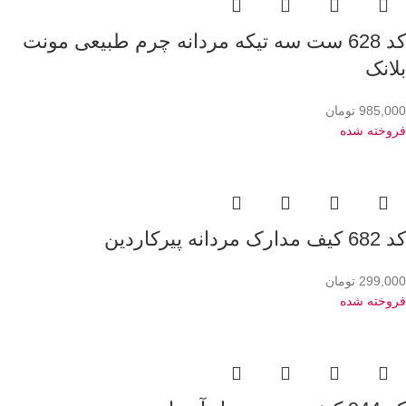
کد 628 ست سه تیکه مردانه چرم طبیعی مونت
بلانک
985,000
تومان
فروخته شده
کد 682 کیف مدارک مردانه پیرکاردین
299,000
تومان
فروخته شده