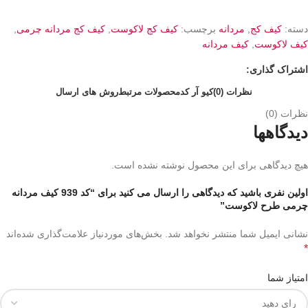
دسته:
کیف کج
,
مردانه
برچسب:
کیف کج لاکوست
,
کیف کج مردانه چرمی
,
کیف لاکوست
,
کیف مردانه
اشتراک گذاری:
نظرات (0)
کیو آر کد
محصولات مرتبط
روش های ارسال
نظرات (0)
دیدگاهها
هیچ دیدگاهی برای این محصول نوشته نشده است.
اولین نفری باشید که دیدگاهی را ارسال می کنید برای “کد 939 کیف مردانه
چرمی طرح لاکوست”
نشانی ایمیل شما منتشر نخواهد شد.
بخش‌های موردنیاز علامت‌گذاری شده‌اند
*
امتیاز شما