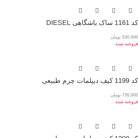
کد 1161 ساک باشگاهی DIESEL
330,000
تومان
فروخته شده
کد 1199 کیف دیپلمات چرم طبیعی
735,000
تومان
فروخته شده