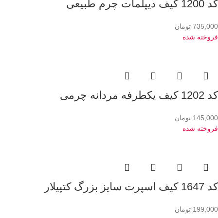
کد 1200 کیف دیپلمات چرم طبیعی
735,000
تومان
فروخته شده
کد 1202 کیف یکطرفه مردانه چرمی
145,000
تومان
فروخته شده
کد 1647 کیف اسپرت سایز بزرگ کتپیلار
199,000
تومان