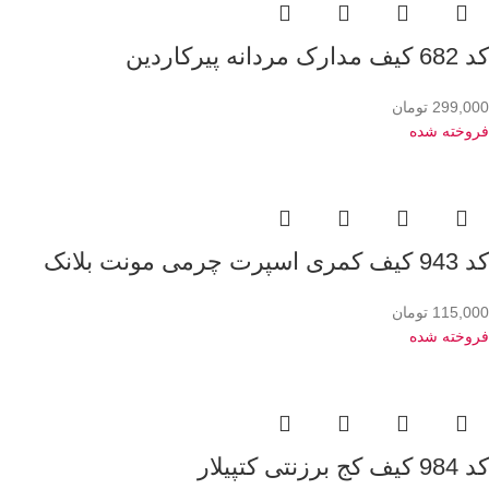
کد 682 کیف مدارک مردانه پیرکاردین
299,000
تومان
فروخته شده
کد 943 کیف کمری اسپرت چرمی مونت بلانک
115,000
تومان
فروخته شده
کد 984 کیف کج برزنتی کتپیلار