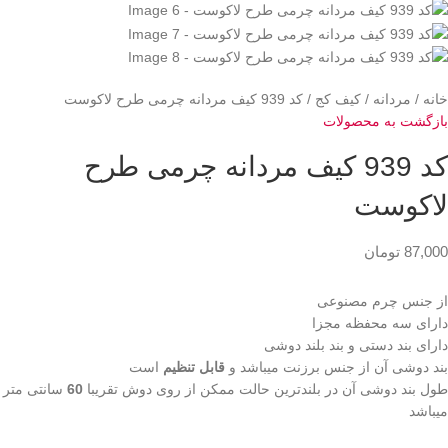
خانه
مردانه
کیف کج
کد 939 کیف مردانه چرمی طرح لاکوست
بازگشت به محصولات
کد 939 کیف مردانه چرمی طرح
لاکوست
87,000
تومان
از جنس چرم مصنوعی
دارای سه محفظه مجزا
دارای بند دستی و بند بلند دوشی
بند دوشی آن از جنس برزنت میباشد و
قابل تنظیم
است
طول بند دوشی آن در بلندترین حالت ممکن از روی دوش تقریبا
60
سانتی متر
میباشد