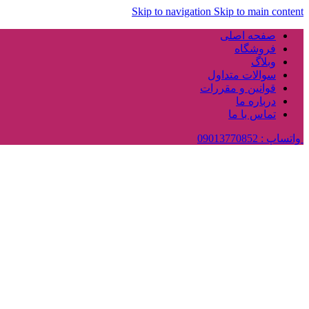
Skip to navigation
Skip to main content
صفحه اصلی
فروشگاه
وبلاگ
سوالات متداول
قوانین و مقررات
درباره ما
تماس با ما
واتساپ : 09013770852