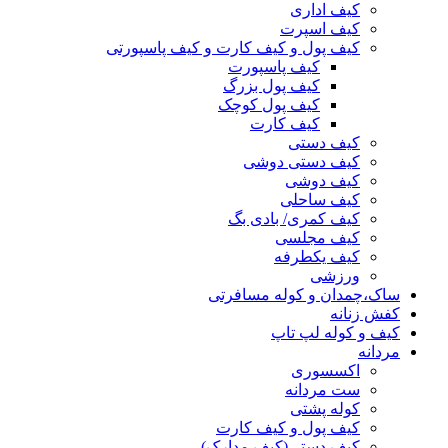
کیف اداری
کیف اسپرت
کیف پول و کیف کارت و کیف پاسپورتی
کیف پاسپورت
کیف پول بزرگ
کیف پول کوچک
کیف کارت
کیف دستی
کیف دستی دوشی
کیف دوشی
کیف ساحلی
کیف کمری/ بادی بگ
کیف مجلسی
کیف یکطرفه
ورزشی
ساک،چمدان و کوله مسافرتی
کفش زنانه
کیف و کوله لپ تاپ
مردانه
اکسسوری
ست مردانه
کوله پشتی
کیف پول و کیف کارت
کیف دستی(کیف مدارک)