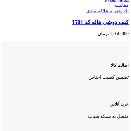
مقايسه
افزودن به علاقه مندی
کیف دوشی هاله کد 3501
1,050,000
تومان
اصالت کالا
تضمین کیفیت اجناس
خرید آنلاین
متصل به شبکه شتاپ