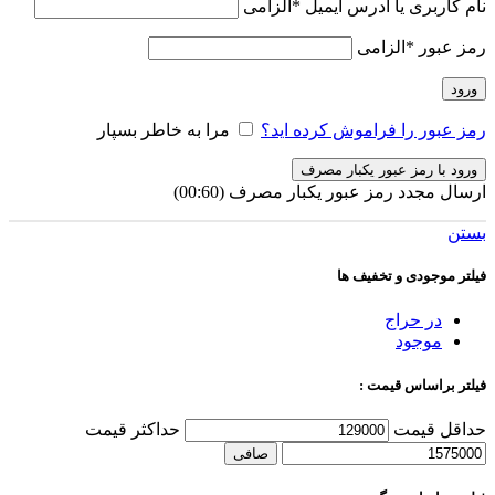
نام کاربری یا آدرس ایمیل
*
الزامی
رمز عبور
*
الزامی
ورود
رمز عبور را فراموش کرده اید؟
مرا به خاطر بسپار
ورود با رمز عبور یکبار مصرف
ارسال مجدد رمز عبور یکبار مصرف
(00:
60
)
بستن
فیلتر موجودی و تخفیف ها
در حراج
موجود
فیلتر براساس قیمت :
حداقل قیمت
حداكثر قيمت
صافی