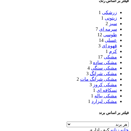
فیلتر بر اساس رنگ
زرشکی
1
زیتونی
1
سبز
2
سرمه ای
7
طوسی
12
عسلی
14
قهوه ای
3
کرم
1
مشکی
17
مشکی ساده
3
مشکی سنگی
4
مشکی شرانگ
3
مشکی شرانگ مات
2
مشکی کروز
3
نسکافه ای
1
مشکی بیاله
1
مشکی لیزارد
1
فیلتر بر اساس برند
خانه
زنانه
کیف اداری