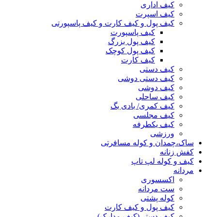
کیف اداری
کیف اسپرت
کیف پول و کیف کارت و کیف پاسپورتی
کیف پاسپورت
کیف پول بزرگ
کیف پول کوچک
کیف کارت
کیف دستی
کیف دستی دوشی
کیف دوشی
کیف ساحلی
کیف کمری/ بادی بگ
کیف مجلسی
کیف یکطرفه
ورزشی
ساک،چمدان و کوله مسافرتی
کفش زنانه
کیف و کوله لپ تاپ
مردانه
اکسسوری
ست مردانه
کوله پشتی
کیف پول و کیف کارت
کیف دستی(کیف مدارک)