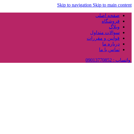
Skip to navigation
Skip to main content
صفحه اصلی
فروشگاه
وبلاگ
سوالات متداول
قوانین و مقررات
درباره ما
تماس با ما
واتساپ : 09013770852