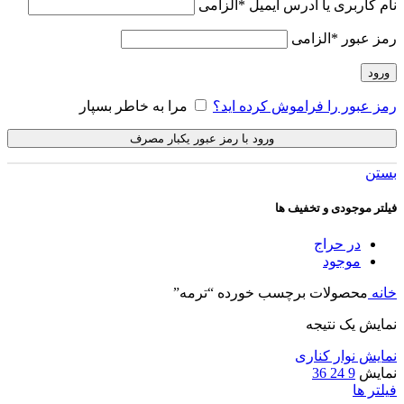
نام کاربری یا آدرس ایمیل
*
الزامی
رمز عبور
*
الزامی
ورود
رمز عبور را فراموش کرده اید؟
مرا به خاطر بسپار
ورود با رمز عبور یکبار مصرف
بستن
فیلتر موجودی و تخفیف ها
در حراج
موجود
خانه
محصولات برچسب خورده “ترمه”
نمایش یک نتیجه
نمایش نوار کناری
نمایش
9
24
36
فیلتر ها