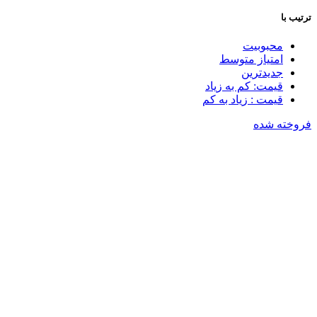
ترتیب با
محبوبیت
امتیاز متوسط
جدیدترین
قیمت: کم به زیاد
قیمت : زیاد به کم
فروخته شده