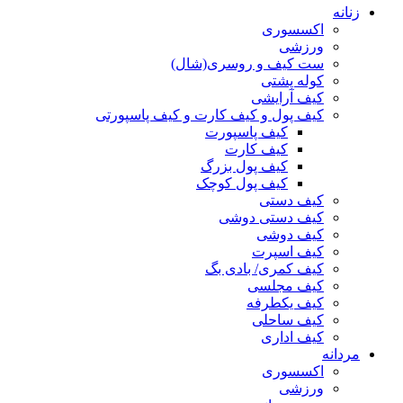
زنانه
اکسسوری
ورزشی
ست کیف و روسری(شال)
کوله پشتی
کیف آرایشی
کیف پول و کیف کارت و کیف پاسپورتی
کیف پاسپورت
کیف کارت
کیف پول بزرگ
کیف پول کوچک
کیف دستی
کیف دستی دوشی
کیف دوشی
کیف اسپرت
کیف کمری/ بادی بگ
کیف مجلسی
کیف یکطرفه
کیف ساحلی
کیف اداری
مردانه
اکسسوری
ورزشی