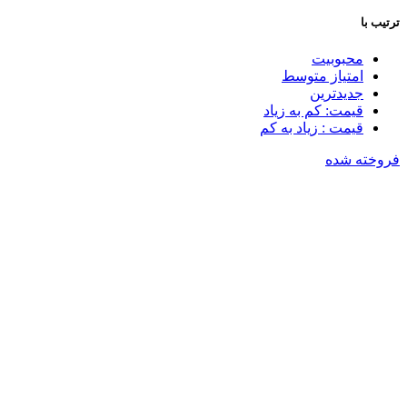
ترتیب با
محبوبیت
امتیاز متوسط
جدیدترین
قیمت: کم به زیاد
قیمت : زیاد به کم
فروخته شده