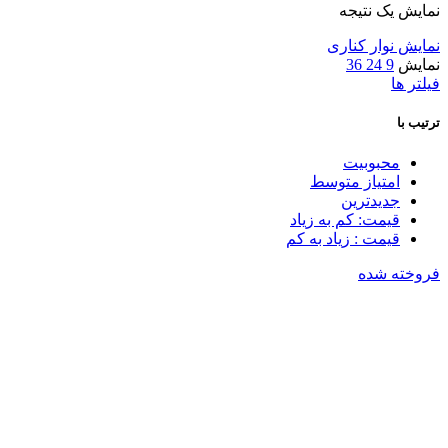
نمایش یک نتیجه
نمایش نوار کناری
نمایش
9
24
36
فیلتر ها
ترتیب با
محبوبیت
امتیاز متوسط
جدیدترین
قیمت: کم به زیاد
قیمت : زیاد به کم
فروخته شده