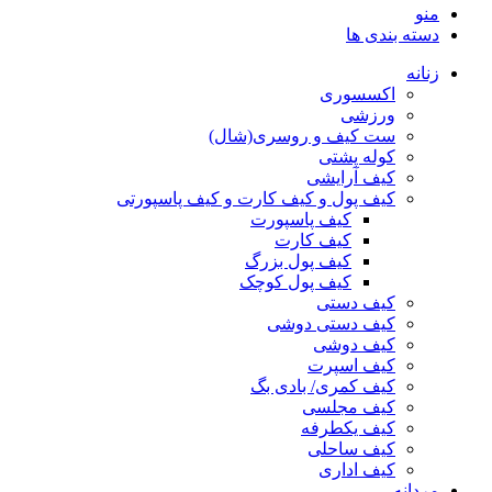
منو
دسته بندی ها
زنانه
اکسسوری
ورزشی
ست کیف و روسری(شال)
کوله پشتی
کیف آرایشی
کیف پول و کیف کارت و کیف پاسپورتی
کیف پاسپورت
کیف کارت
کیف پول بزرگ
کیف پول کوچک
کیف دستی
کیف دستی دوشی
کیف دوشی
کیف اسپرت
کیف کمری/ بادی بگ
کیف مجلسی
کیف یکطرفه
کیف ساحلی
کیف اداری
مردانه