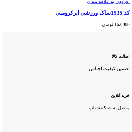
افزودن به علاقه مندی
کد 1535ساک ورزشی ابرکرومبی
162,000
تومان
اصالت کالا
تضمین کیفیت اجناس
خرید آنلاین
متصل به شبکه شتاپ