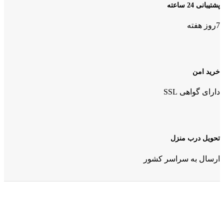
پشتیبانی 24 ساعته
7روز هفته
خرید امن
دارای گواهی SSL
تحویل درب منزل
ارسال به سراسر کشور