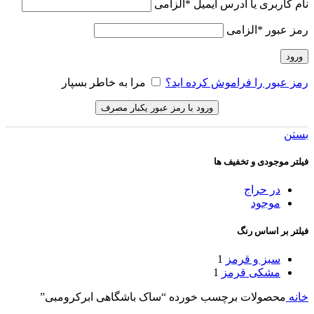
نام کاربری یا آدرس ایمیل
*
الزامی
رمز عبور
*
الزامی
ورود
رمز عبور را فراموش کرده اید؟
مرا به خاطر بسپار
ورود با رمز عبور یکبار مصرف
بستن
فیلتر موجودی و تخفیف ها
در حراج
موجود
فیلتر بر اساس رنگ
سبز و قرمز
1
مشکی قرمز
1
خانه
محصولات برچسب خورده “ساک باشگاهی ابرکرومبی”