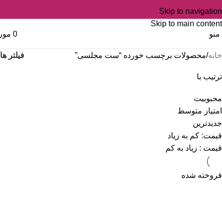
Skip to navigation
Skip to main content
منو
0
مور
فیلتر ها
خانه
محصولات برچسب خورده “ست مجلسی”
ترتیب با
محبوبیت
امتیاز متوسط
جدیدترین
قیمت: کم به زیاد
قیمت : زیاد به کم
فروخته شده