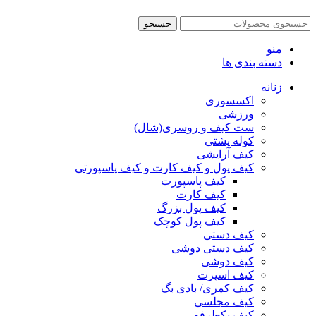
جستجو
منو
دسته بندی ها
زنانه
اکسسوری
ورزشی
ست کیف و روسری(شال)
کوله پشتی
کیف آرایشی
کیف پول و کیف کارت و کیف پاسپورتی
کیف پاسپورت
کیف کارت
کیف پول بزرگ
کیف پول کوچک
کیف دستی
کیف دستی دوشی
کیف دوشی
کیف اسپرت
کیف کمری/ بادی بگ
کیف مجلسی
کیف یکطرفه