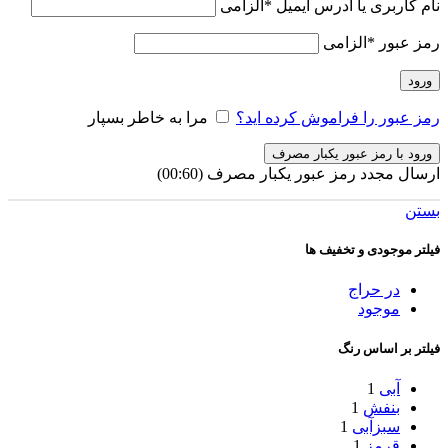
نام کاربری یا آدرس ایمیل
*
الزامی
رمز عبور
*
الزامی
ورود
رمز عبور را فراموش کرده اید؟
مرا به خاطر بسپار
ورود با رمز عبور یکبار مصرف
ارسال مجدد رمز عبور یکبار مصرف
(00:
60
)
بستن
فیلتر موجودی و تخفیف ها
در حراج
موجود
فیلتر بر اساس رنگ
آبی
1
بنفش
1
سبزآبی
1
قرمز
1