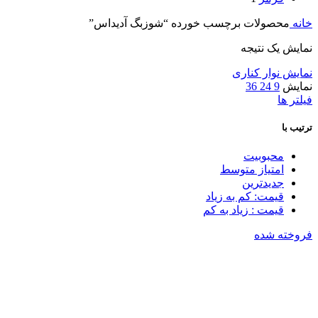
خانه
محصولات برچسب خورده “شوزبگ آدیداس”
نمایش یک نتیجه
نمایش نوار کناری
نمایش
9
24
36
فیلتر ها
ترتیب با
محبوبیت
امتیاز متوسط
جدیدترین
قیمت: کم به زیاد
قیمت : زیاد به کم
فروخته شده