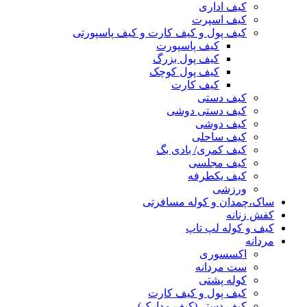
کیف اداری
کیف اسپرت
کیف پول و کیف کارت و کیف پاسپورتی
کیف پاسپورت
کیف پول بزرگ
کیف پول کوچک
کیف کارت
کیف دستی
کیف دستی دوشی
کیف دوشی
کیف ساحلی
کیف کمری/ بادی بگ
کیف مجلسی
کیف یکطرفه
ورزشی
ساک،چمدان و کوله مسافرتی
کفش زنانه
کیف و کوله لپ تاپ
مردانه
اکسسوری
ست مردانه
کوله پشتی
کیف پول و کیف کارت
کیف دستی(کیف مدارک)