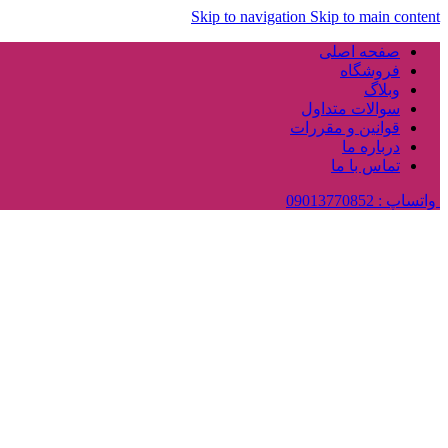
Skip to navigation
Skip to main content
صفحه اصلی
فروشگاه
وبلاگ
سوالات متداول
قوانین و مقررات
درباره ما
تماس با ما
واتساپ : 09013770852