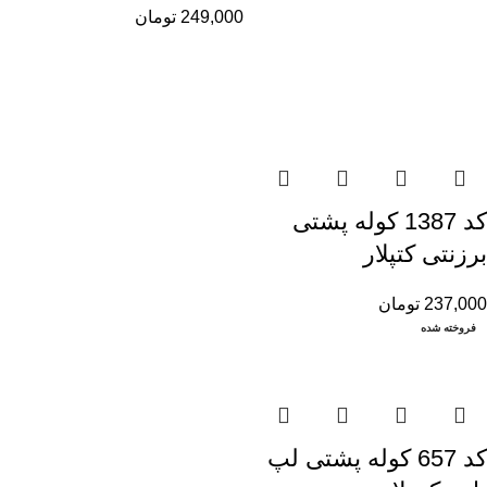
249,000
تومان
کد 1387 کوله پشتی
برزنتی کتپلار
237,000
تومان
فروخته شده
کد 657 کوله پشتی لپ