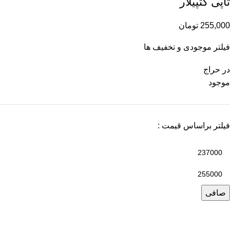
تاپی کتپیلار
255,000
تومان
فیلتر موجودی و تخفیف ها
در حراج
موجود
فیلتر براساس قیمت :
صافی