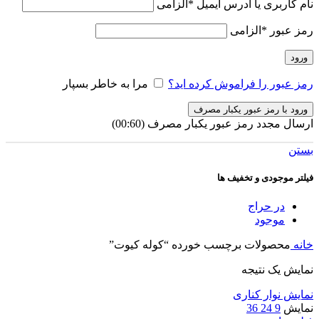
نام کاربری یا آدرس ایمیل
*
الزامی
رمز عبور
*
الزامی
ورود
رمز عبور را فراموش کرده اید؟
مرا به خاطر بسپار
ورود با رمز عبور یکبار مصرف
ارسال مجدد رمز عبور یکبار مصرف
(00:
60
)
بستن
فیلتر موجودی و تخفیف ها
در حراج
موجود
خانه
محصولات برچسب خورده “کوله کیوت”
نمایش یک نتیجه
نمایش نوار کناری
نمایش
9
24
36