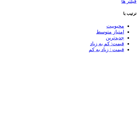
فیلتر ها
ترتیب با
محبوبیت
امتیاز متوسط
جدیدترین
قیمت: کم به زیاد
قیمت : زیاد به کم