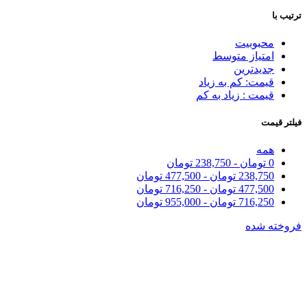
ترتیب با
محبوبیت
امتیاز متوسط
جدیدترین
قیمت: کم به زیاد
قیمت : زیاد به کم
فیلتر قیمت
همه
0
تومان
-
238,750
تومان
238,750
تومان
-
477,500
تومان
477,500
تومان
-
716,250
تومان
716,250
تومان
-
955,000
تومان
فروخته شده