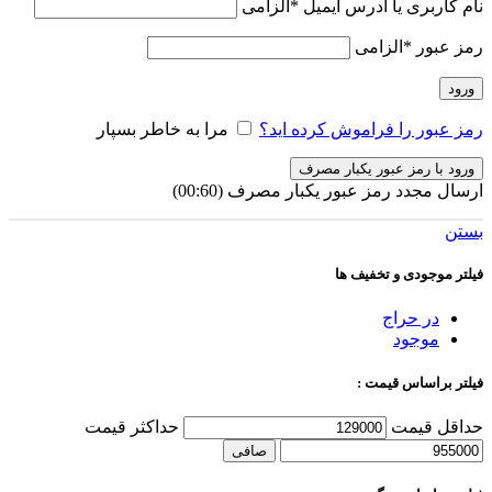
نام کاربری یا آدرس ایمیل
*
الزامی
رمز عبور
*
الزامی
ورود
رمز عبور را فراموش کرده اید؟
مرا به خاطر بسپار
ورود با رمز عبور یکبار مصرف
ارسال مجدد رمز عبور یکبار مصرف
(00:
60
)
بستن
فیلتر موجودی و تخفیف ها
در حراج
موجود
فیلتر براساس قیمت :
حداقل قیمت
حداكثر قيمت
صافی