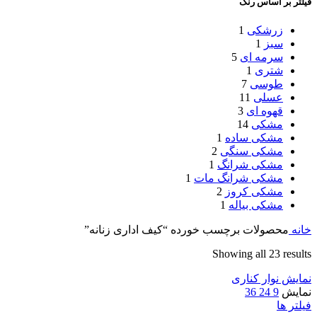
فیلتر بر اساس رنگ
زرشکی
1
سبز
1
سرمه ای
5
شتری
1
طوسی
7
عسلی
11
قهوه ای
3
مشکی
14
مشکی ساده
1
مشکی سنگی
2
مشکی شرانگ
1
مشکی شرانگ مات
1
مشکی کروز
2
مشکی بیاله
1
خانه
محصولات برچسب خورده “کیف اداری زنانه”
Showing all 23 results
نمایش نوار کناری
نمایش
9
24
36
فیلتر ها