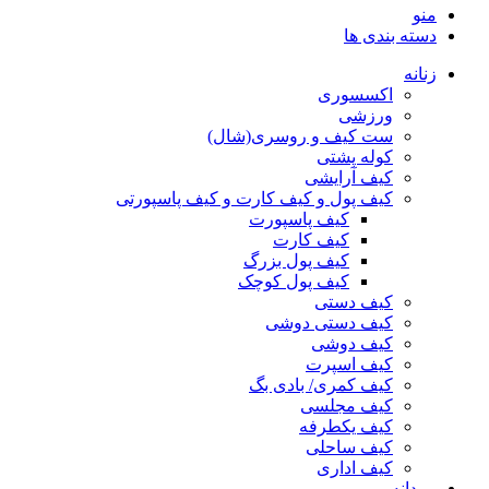
منو
دسته بندی ها
زنانه
اکسسوری
ورزشی
ست کیف و روسری(شال)
کوله پشتی
کیف آرایشی
کیف پول و کیف کارت و کیف پاسپورتی
کیف پاسپورت
کیف کارت
کیف پول بزرگ
کیف پول کوچک
کیف دستی
کیف دستی دوشی
کیف دوشی
کیف اسپرت
کیف کمری/ بادی بگ
کیف مجلسی
کیف یکطرفه
کیف ساحلی
کیف اداری
مردانه