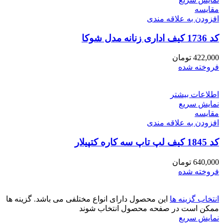
مقايسه
افزودن به علاقه مندی
کد 1736 کیف اداری زنانه مدل شوکا
422,000
تومان
فروخته شده
اطلاعات بیشتر
نمایش سریع
مقايسه
افزودن به علاقه مندی
کد 1845 کیف لپ تاپ سه کاره کتپیلار
640,000
تومان
فروخته شده
انتخاب گزینه ها
این محصول دارای انواع مختلفی می باشد. گزینه ها
ممکن است در صفحه محصول انتخاب شوند
نمایش سریع