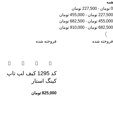
همه
0
تومان
-
227,500
تومان
227,500
تومان
-
455,000
تومان
455,000
تومان
-
682,500
تومان
682,500
تومان
-
910,000
تومان
فروخته شده
فروخته شده
کد 1295 کیف لپ تاپ
کینگ استار
825,000
تومان