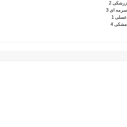
زرشکی
2
سرمه ای
3
عسلی
1
مشکی
4