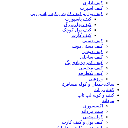
کیف اداری
کیف اسپرت
کیف پول و کیف کارت و کیف پاسپورتی
کیف پاسپورت
کیف پول بزرگ
کیف پول کوچک
کیف کارت
کیف دستی
کیف دستی دوشی
کیف دوشی
کیف ساحلی
کیف کمری/ بادی بگ
کیف مجلسی
کیف یکطرفه
ورزشی
ساک،چمدان و کوله مسافرتی
کفش زنانه
کیف و کوله لپ تاپ
مردانه
اکسسوری
ست مردانه
کوله پشتی
کیف پول و کیف کارت
کیف دستی(کیف مدارک)