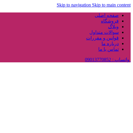
Skip to navigation
Skip to main content
صفحه اصلی
فروشگاه
وبلاگ
سوالات متداول
قوانین و مقررات
درباره ما
تماس با ما
واتساپ : 09013770852