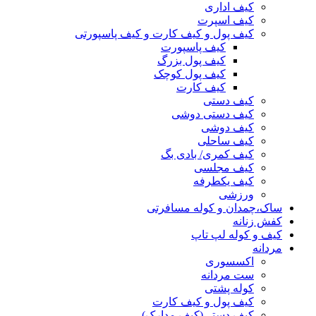
کیف اداری
کیف اسپرت
کیف پول و کیف کارت و کیف پاسپورتی
کیف پاسپورت
کیف پول بزرگ
کیف پول کوچک
کیف کارت
کیف دستی
کیف دستی دوشی
کیف دوشی
کیف ساحلی
کیف کمری/ بادی بگ
کیف مجلسی
کیف یکطرفه
ورزشی
ساک،چمدان و کوله مسافرتی
کفش زنانه
کیف و کوله لپ تاپ
مردانه
اکسسوری
ست مردانه
کوله پشتی
کیف پول و کیف کارت
کیف دستی(کیف مدارک)