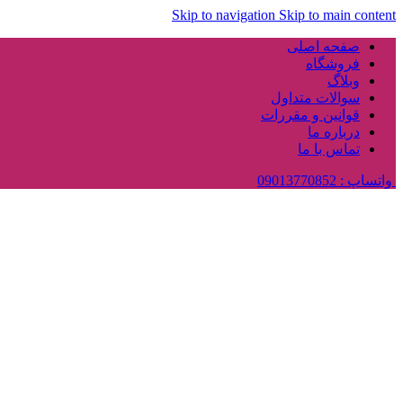
Skip to navigation
Skip to main content
صفحه اصلی
فروشگاه
وبلاگ
سوالات متداول
قوانین و مقررات
درباره ما
تماس با ما
واتساپ : 09013770852