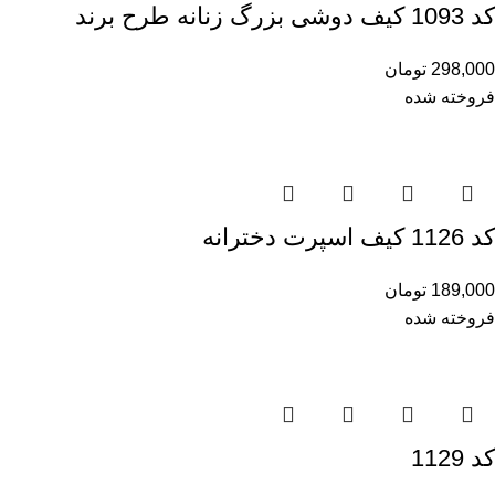
کد 1093 کیف دوشی بزرگ زنانه طرح برند
298,000
تومان
فروخته شده
کد 1126 کیف اسپرت دخترانه
189,000
تومان
فروخته شده
کد 1129