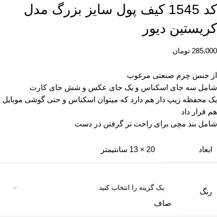
کد 1545 کیف پول سایز بزرگ مدل
کریستین دیور
285,000
تومان
از جنس چرم صنعتی مرغوب
شامل سه جای اسکناس و یک جای عکس و شش جای کارت
یک محفظه زیپ دار هم دارد که میتوان اسکناس و حتی گوشی موبایل
هم قرار داد
شامل بند مچی برای راحت تر گرفتن در دست
ابعاد
20 × 13 سانتیمتر
رنگ
صاف