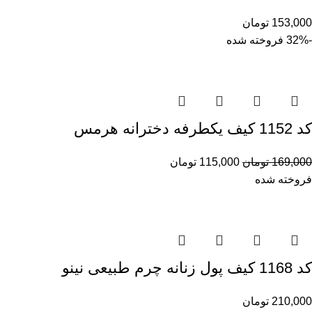
153,000
تومان
-32%
فروخته شده
کد 1152 کیف یکطرفه دخترانه هرمس
169,000
تومان
115,000
تومان
فروخته شده
کد 1168 کیف پول زنانه چرم طبیعی نینو
210,000
تومان