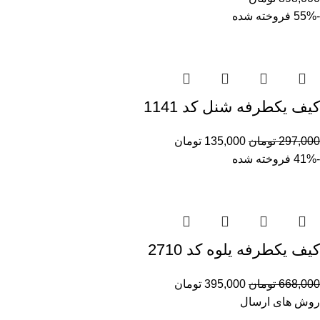
-55%
فروخته شده
کیف یکطرفه شنل کد 1141
297,000
تومان
135,000
تومان
-41%
فروخته شده
کیف یکطرفه یلوه کد 2710
668,000
تومان
395,000
تومان
روش های ارسال