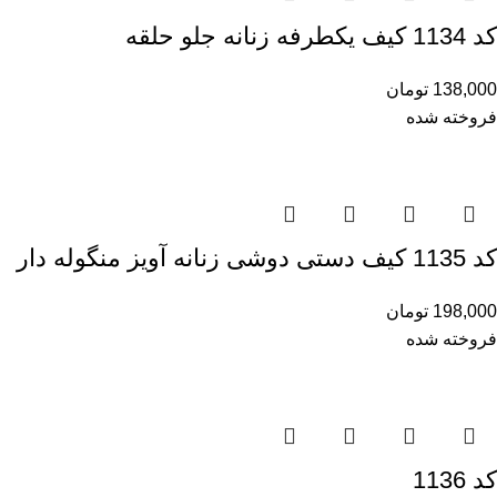
کد 1134 کیف یکطرفه زنانه جلو حلقه
138,000
تومان
فروخته شده
کد 1135 کیف دستی دوشی زنانه آویز منگوله دار
198,000
تومان
فروخته شده
کد 1136