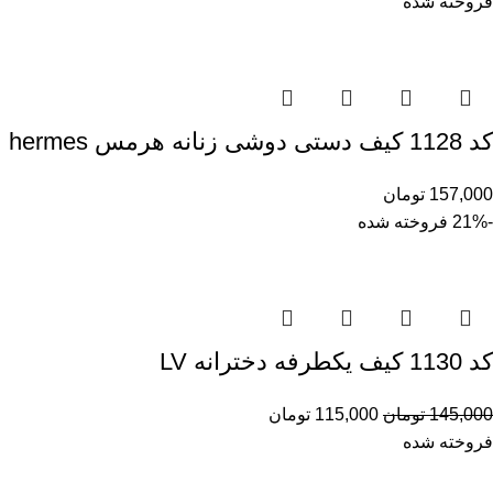
فروخته شده
کد 1128 کیف دستی دوشی زنانه هرمس hermes
157,000
تومان
-21%
فروخته شده
کد 1130 کیف یکطرفه دخترانه LV
145,000
تومان
115,000
تومان
فروخته شده