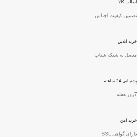
اصالت کالا
تضمین کیفیت اجناس
خرید آنلاین
متصل به شبکه شتاپ
پشتیبانی 24 ساعته
7روز هفته
خرید امن
دارای گواهی SSL