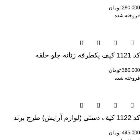
280,000
تومان
فروخته شده
کد 1121 کیف یکطرفه زنانه جلو حلقه
360,000
تومان
فروخته شده
کد 1122 کیف دستی (لوازم آرایش) طرح برند
445,000
تومان