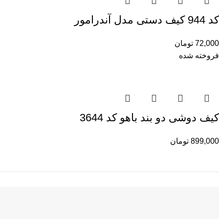
کد 944 کیف دستی مدل آندرامور
72,000
تومان
فروخته شده
کیف دوشی دو بند باهو کد 3644
899,000
تومان