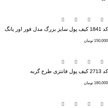
کد 1841 کیف پول سایز بزرگ مدل فور اور یانگ
150,000
تومان
کد 2713 کیف پول فانتزی طرح گربه
180,000
تومان