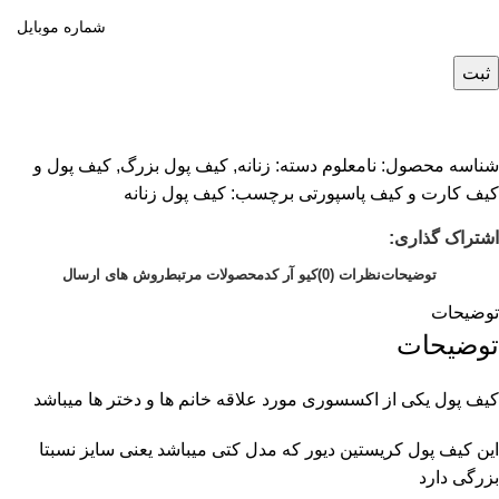
ثبت
شناسه محصول:
نامعلوم
دسته:
زنانه
,
کیف پول بزرگ
,
کیف پول و
کیف کارت و کیف پاسپورتی
برچسب:
کیف پول زنانه
اشتراک گذاری:
توضیحات
نظرات (0)
کیو آر کد
محصولات مرتبط
روش های ارسال
توضیحات
توضیحات
کیف پول یکی از اکسسوری مورد علاقه خانم ها و دختر ها میباشد
این کیف پول کریستین دیور که مدل کتی میباشد یعنی سایز نسبتا
بزرگی دارد