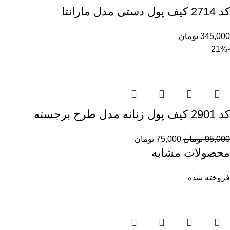
کد 2714 کیف پول دستی مدل مارانتا
345,000
تومان
-21%
کد 2901 کیف پول زنانه مدل طرح برجسته
95,000
تومان
75,000
تومان
محصولات مشابه
فروخته شده