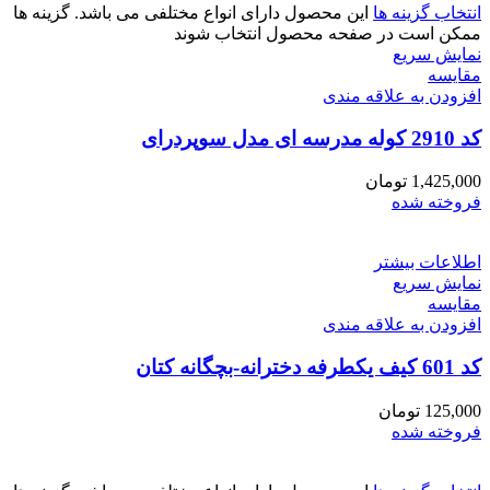
انتخاب گزینه ها
این محصول دارای انواع مختلفی می باشد. گزینه ها
ممکن است در صفحه محصول انتخاب شوند
نمایش سریع
مقايسه
افزودن به علاقه مندی
کد 2910 کوله مدرسه ای مدل سوپردرای
1,425,000
تومان
فروخته شده
اطلاعات بیشتر
نمایش سریع
مقايسه
افزودن به علاقه مندی
کد 601 کیف یکطرفه دخترانه-بچگانه کتان
125,000
تومان
فروخته شده