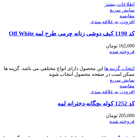
اطلاعات بیشتر
نمایش سریع
مقايسه
افزودن به علاقه مندی
کد 1190 کیف دوشی زنانه چرمی طرح لمه Off White
162,000
تومان
فروخته شده
انتخاب گزینه ها
این محصول دارای انواع مختلفی می باشد. گزینه ها
ممکن است در صفحه محصول انتخاب شوند
نمایش سریع
مقايسه
افزودن به علاقه مندی
کد 1252 کوله بچگانه-دخترانه لمه
205,000
تومان
فروخته شده