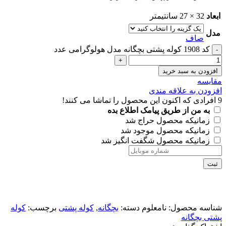
ابعاد
32 × 27 سانتیمتر
مدل
صاف
کد 1908 کوله پشتی بچگانه مدل هولوگرامی عدد
افزودن به سبد خرید
مقايسه
افزودن به علاقه مندی
9
افرادی که اکنون این محصول را تماشا می کنند!
به من از طریق پیامک اطلاع بده
زمانیکه محصول حراج شد
زمانیکه محصول موجود شد
زمانیکه محصول شگفت انگیز شد
ثبت
شناسه محصول:
نامعلوم
دسته:
بچگانه
,
کوله پشتی
برچسب:
کوله
پشتی بچگانه