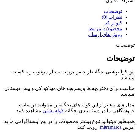
اشتراک گذاری:
توضیحات
نظرات (0)
کیو آر کد
محصولات مرتبط
روش های ارسال
توضیحات
توضیحات
این کوله پشتی بچگانه از جنس برزنت بسیار مرغوب و با کیفیت
میباشد
مناسب برای دختربچه ها و پسربچه های مهدکودکی و پیش دبستانی
میباشد
مدل های بیشتر از این کوله های بچگانه را میتوانید در سایت
فروشگاهی ما در دسته بندی بچگانه
کوله پشتی
مشاهده کنید
همینطور میتوانید تنوع بیشتر محصولات را در پیج اینستاگرامی ما به
آدرس
mitramarca
رویت کنید