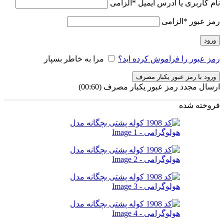
نام کاربری یا آدرس ایمیل
*
الزامی
رمز عبور
*
الزامی
ورود
رمز عبور را فراموش کرده اید؟
مرا به خاطر بسپار
ورود با رمز عبور یکبار مصرف
ارسال مجدد رمز عبور یکبار مصرف
(00:
60
)
فروخته شده