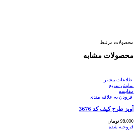
محصولات مرتبط
محصولات مشابه
اطلاعات بیشتر
نمایش سریع
مقايسه
افزودن به علاقه مندی
آویز طرح کیف کد 3676
98,000
تومان
فروخته شده