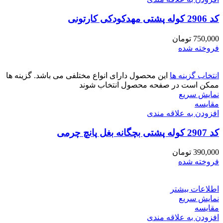
کد 2906 کوله پشتی مهدکودکی کارتونی
750,000
تومان
فروخته شده
انتخاب گزینه ها
این محصول دارای انواع مختلفی می باشد. گزینه ها
ممکن است در صفحه محصول انتخاب شوند
نمایش سریع
مقايسه
افزودن به علاقه مندی
کد 2907 کوله پشتی بچگانه بغل پانچ چرمی
390,000
تومان
فروخته شده
اطلاعات بیشتر
نمایش سریع
مقايسه
افزودن به علاقه مندی