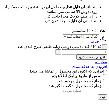
بند بلند آن
قابل تنظیم
و طول آن در بلندترین حالت ممکن از
روی دوش
55
سانتی متر میباشد
دارای کیف کوچک مجزا داخل کار
بند دستی آن قابلیت جدا شدن دارد
ابعاد
24 × 14 سانتیمتر
رنگ
صاف
کد 610 کیف دستی دوشی زنانه طلقی طرح فندی عدد
افزودن به سبد خرید
مقايسه
افزودن به علاقه مندی
7
افرادی که اکنون این محصول را تماشا می کنند!
به من از طریق پیامک اطلاع بده
زمانیکه محصول موجود شد
زمانیکه محصول شگفت انگیز شد
ثبت