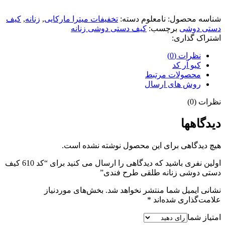
شناسه محصول:
نامعلوم
دسته:
تخفیفات میترا مارکایی
,
زنانه
,
کیف
دستی دوشی
برچسب:
کیف دستی دوشی زنانه
اشتراک گذاری:
نظرات (0)
کیو آر کد
محصولات مرتبط
روش های ارسال
نظرات (0)
دیدگاهها
هیچ دیدگاهی برای این محصول نوشته نشده است.
اولین نفری باشید که دیدگاهی را ارسال می کنید برای “کد 610 کیف
دستی دوشی زنانه طلقی طرح فندی”
نشانی ایمیل شما منتشر نخواهد شد.
بخش‌های موردنیاز
علامت‌گذاری شده‌اند
*
امتیاز شما