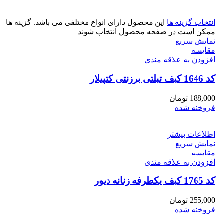
انتخاب گزینه ها
این محصول دارای انواع مختلفی می باشد. گزینه ها
ممکن است در صفحه محصول انتخاب شوند
نمایش سریع
مقايسه
افزودن به علاقه مندی
کد 1646 کیف تبلتی برزنتی کتپیلار
188,000
تومان
فروخته شده
اطلاعات بیشتر
نمایش سریع
مقايسه
افزودن به علاقه مندی
کد 1765 کیف یکطرفه زنانه دیور
255,000
تومان
فروخته شده