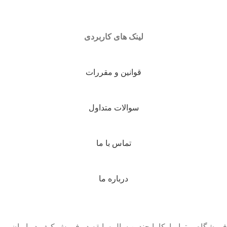
لینک های کاربردی
قوانین و مقررات
سوالات متداول
تماس با ما
درباره ما
فروشگاه میترا مارکا با چندین سال سابقه در فروش کیف در ایران