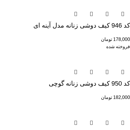
کد 946 کیف دوشی زنانه مدل آینه ای
178,000
تومان
فروخته شده
کد 950 کیف دوشی زنانه گوچی
182,000
تومان