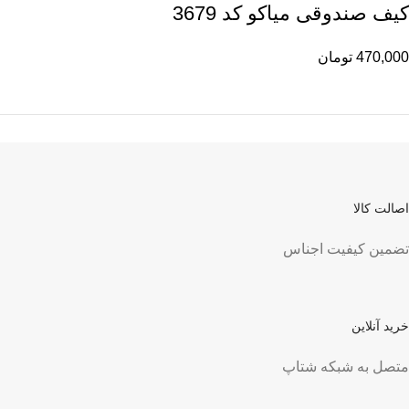
کیف صندوقی میاکو کد 3679
470,000
تومان
اصالت کالا
تضمین کیفیت اجناس
خرید آنلاین
متصل به شبکه شتاپ