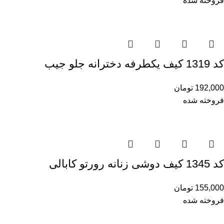
فروخته شده
کد 1319 کیف یکطرفه دخترانه جلو جیب
192,000
تومان
فروخته شده
کد 1345 کیف دوشی زنانه رورتو کابالی
155,000
تومان
فروخته شده