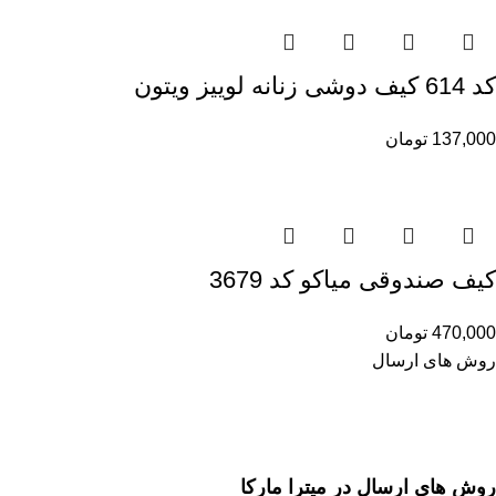
کد 614 کیف دوشی زنانه لوییز ویتون
137,000
تومان
کیف صندوقی میاکو کد 3679
470,000
تومان
روش های ارسال
روش های ارسال در میترا مارکا