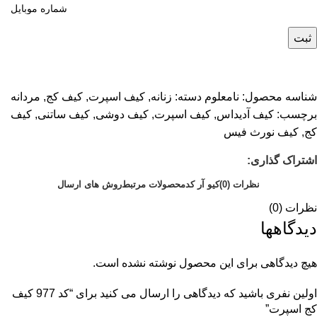
ثبت
شناسه محصول:
نامعلوم
دسته:
زنانه
,
کیف اسپرت
,
کیف کج
,
مردانه
برچسب:
کیف آدیداس
,
کیف اسپرت
,
کیف دوشی
,
کیف ساتنی
,
کیف
کج
,
کیف نورث فیس
اشتراک گذاری:
نظرات (0)
کیو آر کد
محصولات مرتبط
روش های ارسال
نظرات (0)
دیدگاهها
هیچ دیدگاهی برای این محصول نوشته نشده است.
اولین نفری باشید که دیدگاهی را ارسال می کنید برای “کد 977 کیف
کج اسپرت”