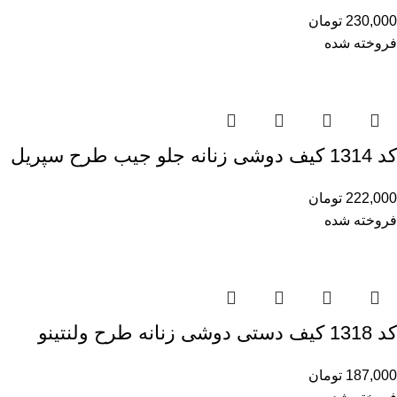
230,000
تومان
فروخته شده
کد 1314 کیف دوشی زنانه جلو جیب طرح سپریل
222,000
تومان
فروخته شده
کد 1318 کیف دستی دوشی زنانه طرح ولنتینو
187,000
تومان