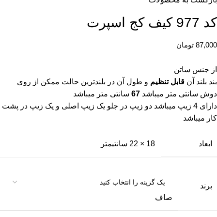
کد 977 کیف کج اسپرت
87,000
تومان
از جنس ساتن
بند بلند آن
قابل تنظیم
و طول آن در بلندترین حالت ممکن از روی
دوش سانتی متر میباشد
67
سانتی متر میباشد
دارای 4 زیپ میباشد دو زیپ در جلو یک زیپ اصلی و یک زیپ در پشت
کار میباشد
ابعاد
18 × 22 سانتیمتر
برند
صاف