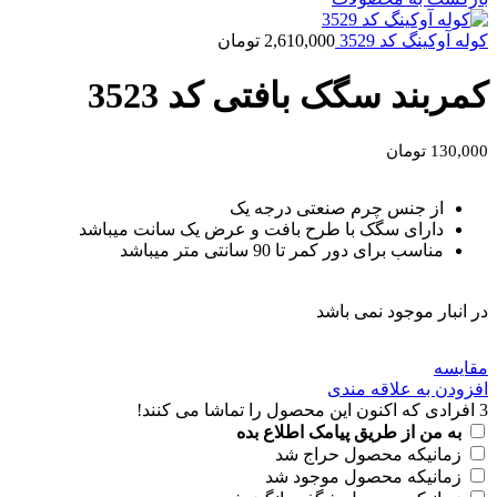
کوله آوکینگ کد 3529
2,610,000
تومان
کمربند سگک بافتی کد 3523
130,000
تومان
از جنس چرم صنعتی درجه یک
دارای سگک با طرح بافت و عرض یک سانت میباشد
مناسب برای دور کمر تا 90 سانتی متر میباشد
در انبار موجود نمی باشد
مقايسه
افزودن به علاقه مندی
3
افرادی که اکنون این محصول را تماشا می کنند!
به من از طریق پیامک اطلاع بده
زمانیکه محصول حراج شد
زمانیکه محصول موجود شد