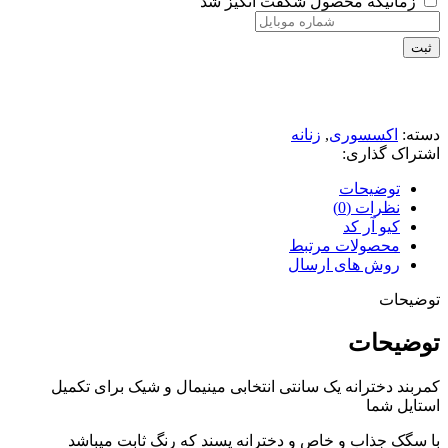
زمانیکه محصول شگفت انگیز شد
ثبت
دسته:
اکسسوری
,
زنانه
اشتراک گذاری:
توضیحات
نظرات (0)
کیو آر کد
محصولات مرتبط
روش های ارسال
توضیحات
توضیحات
کمربند دخترانه یک سانتی انتخابی مینیمال و شیک برای تکمیل
استایل شما
با سگک جذاب و خاص و دخترانه پسند که رنگ ثابت میباشد