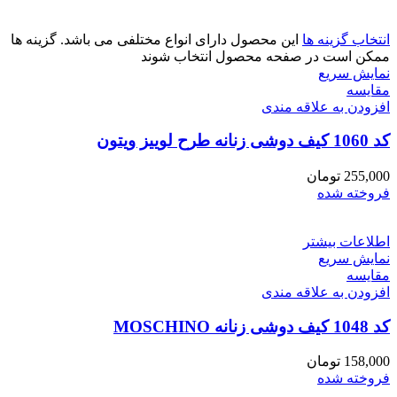
انتخاب گزینه ها
این محصول دارای انواع مختلفی می باشد. گزینه ها
ممکن است در صفحه محصول انتخاب شوند
نمایش سریع
مقايسه
افزودن به علاقه مندی
کد 1060 کیف دوشی زنانه طرح لوییز ویتون
255,000
تومان
فروخته شده
اطلاعات بیشتر
نمایش سریع
مقايسه
افزودن به علاقه مندی
کد 1048 کیف دوشی زنانه MOSCHINO
158,000
تومان
فروخته شده