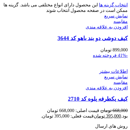
انتخاب گزینه ها
این محصول دارای انواع مختلفی می باشد. گزینه ها
ممکن است در صفحه محصول انتخاب شوند
نمایش سریع
مقايسه
افزودن به علاقه مندی
کیف دوشی دو بند باهو کد 3644
899,000
تومان
-41%
فروخته شده
اطلاعات بیشتر
نمایش سریع
مقايسه
افزودن به علاقه مندی
کیف یکطرفه یلوه کد 2710
668,000
تومان
قیمت اصلی: 668,000 تومان
بود.
395,000
تومان
قیمت فعلی: 395,000 تومان.
روش های ارسال