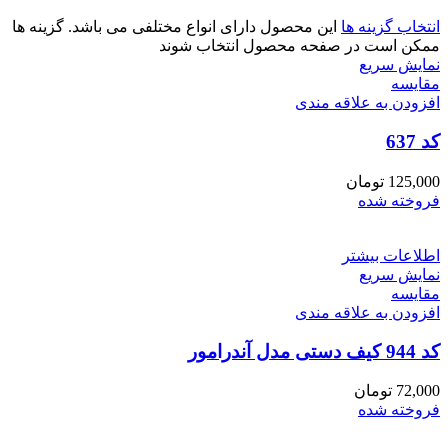
انتخاب گزینه ها
این محصول دارای انواع مختلفی می باشد. گزینه ها
ممکن است در صفحه محصول انتخاب شوند
نمایش سریع
مقايسه
افزودن به علاقه مندی
کد 637
125,000
تومان
فروخته شده
اطلاعات بیشتر
نمایش سریع
مقايسه
افزودن به علاقه مندی
کد 944 کیف دستی مدل آندرامور
72,000
تومان
فروخته شده