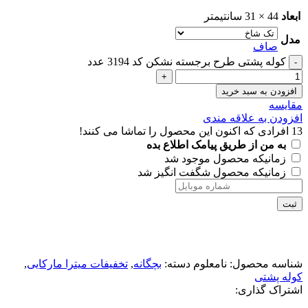
ابعاد
44 × 31 سانتیمتر
مدل
صاف
کوله پشتی طرح برجسته نشکن کد 3194 عدد
افزودن به سبد خرید
مقايسه
افزودن به علاقه مندی
13
افرادی که اکنون این محصول را تماشا می کنند!
به من از طریق پیامک اطلاع بده
زمانیکه محصول موجود شد
زمانیکه محصول شگفت انگیز شد
ثبت
شناسه محصول:
نامعلوم
دسته:
بچگانه
,
تخفیفات میترا مارکایی
,
کوله پشتی
اشتراک گذاری: