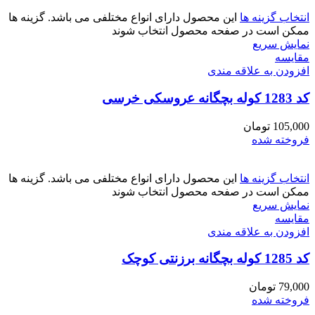
انتخاب گزینه ها
این محصول دارای انواع مختلفی می باشد. گزینه ها
ممکن است در صفحه محصول انتخاب شوند
نمایش سریع
مقايسه
افزودن به علاقه مندی
کد 1283 کوله بچگانه عروسکی خرسی
105,000
تومان
فروخته شده
انتخاب گزینه ها
این محصول دارای انواع مختلفی می باشد. گزینه ها
ممکن است در صفحه محصول انتخاب شوند
نمایش سریع
مقايسه
افزودن به علاقه مندی
کد 1285 کوله بچگانه برزنتی کوچک
79,000
تومان
فروخته شده