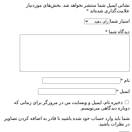
نشانی ایمیل شما منتشر نخواهد شد.
بخش‌های موردنیاز
علامت‌گذاری شده‌اند
*
امتیاز شما
دیدگاه شما
*
نام
*
ایمیل
*
ذخیره نام، ایمیل و وبسایت من در مرورگر برای زمانی که
دوباره دیدگاهی می‌نویسم.
شما باید وارد حساب خود شده باشید تا قادر به اضافه کردن تصاویر
در نظرات باشید.