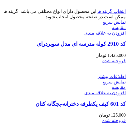
انتخاب گزینه ها
این محصول دارای انواع مختلفی می باشد. گزینه ها
ممکن است در صفحه محصول انتخاب شوند
نمایش سریع
مقايسه
افزودن به علاقه مندی
کد 2910 کوله مدرسه ای مدل سوپردرای
1,425,000
تومان
فروخته شده
اطلاعات بیشتر
نمایش سریع
مقايسه
افزودن به علاقه مندی
کد 601 کیف یکطرفه دخترانه-بچگانه کتان
125,000
تومان
فروخته شده