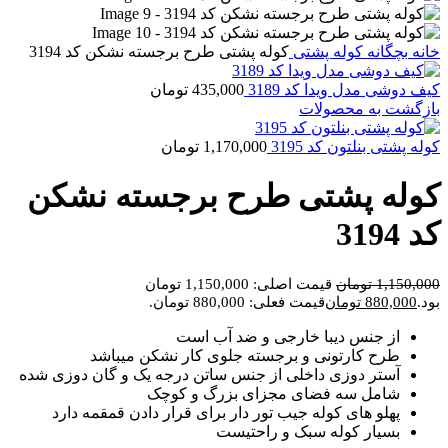
خانه
بچگانه
کوله پشتی
کوله پشتی طرح برجسته نشکن کد 3194
کیف دوشی مدل ویدا کد 3189
435,000
تومان
بازگشت به محصولات
کوله پشتی بنلتون کد 3195
1,170,000
تومان
کوله پشتی طرح برجسته نشکن
کد 3194
1,150,000
تومان
قیمت اصلی: 1,150,000 تومان
بود.
880,000
تومان
قیمت فعلی: 880,000 تومان.
از جنس دیبا خارجی و ضد آب است
طرح کارتونی و برجسته جلوی کار نشکن میباشد
آستر دوزی داخلی از جنس ساتن درجه یک و گان دوزی شده
شامل سه فضای مجزای بزرگ و کوچک
پهلو های کوله جیب تور دار برای قرار دادن قمقمه دارد
بسیار کوله سبک و راحتیست